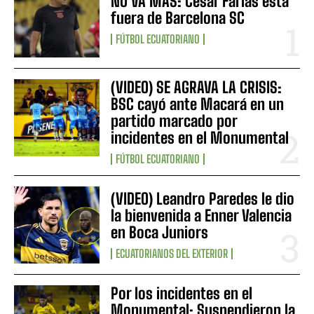
NO VA MÁS: César Farías está
fuera de Barcelona SC
FÚTBOL ECUATORIANO
(VIDEO) SE AGRAVA LA CRISIS:
BSC cayó ante Macará en un
partido marcado por
incidentes en el Monumental
FÚTBOL ECUATORIANO
(VIDEO) Leandro Paredes le dio
la bienvenida a Enner Valencia
en Boca Juniors
ECUATORIANOS DEL EXTERIOR
Por los incidentes en el
Monumental: Suspendieron la