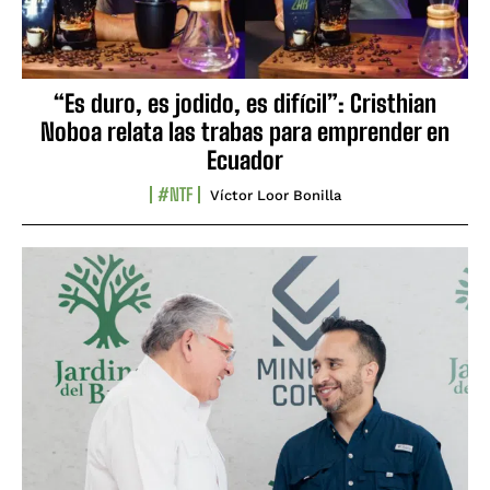
“Es duro, es jodido, es difícil”: Cristhian
Noboa relata las trabas para emprender en
Ecuador
#NTF
Víctor Loor Bonilla