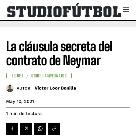
La cláusula secreta del
contrato de Neymar
LIGUE I
OTROS CAMPEONATOS
Víctor Loor Bonilla
AUTOR:
May 10, 2021
de lectura
1
min