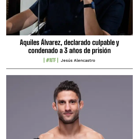
Aquiles Álvarez, declarado culpable y
condenado a 3 años de prisión
#NTF
Jesús Alencastro