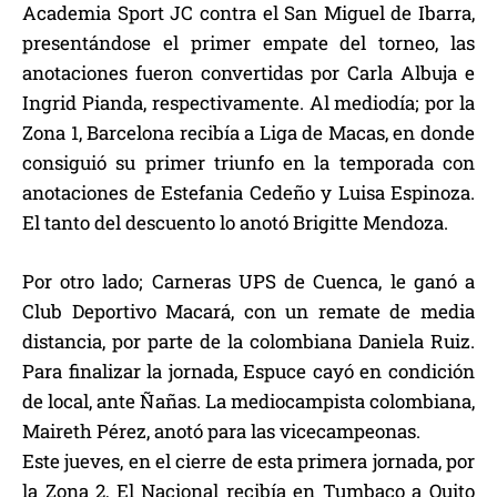
Academia Sport JC contra el San Miguel de Ibarra,
presentándose el primer empate del torneo, las
anotaciones fueron convertidas por Carla Albuja e
Ingrid Pianda, respectivamente. Al mediodía; por la
Zona 1, Barcelona recibía a Liga de Macas, en donde
consiguió su primer triunfo en la temporada con
anotaciones de Estefania Cedeño y Luisa Espinoza.
El tanto del descuento lo anotó Brigitte Mendoza.
Por otro lado; Carneras UPS de Cuenca, le ganó a
Club Deportivo Macará, con un remate de media
distancia, por parte de la colombiana Daniela Ruiz.
Para finalizar la jornada, Espuce cayó en condición
de local, ante Ñañas. La mediocampista colombiana,
Maireth Pérez, anotó para las vicecampeonas.
Este jueves, en el cierre de esta primera jornada, por
la Zona 2, El Nacional recibía en Tumbaco a Quito