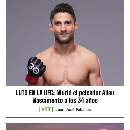
LUTO EN LA UFC: Murió el peleador Allan
Nascimento a los 34 años
#NTF
Juan José Palacios