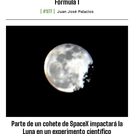
Fórmula 1
#NTF
Juan José Palacios
Parte de un cohete de SpaceX impactará la
Luna en un experimento científico