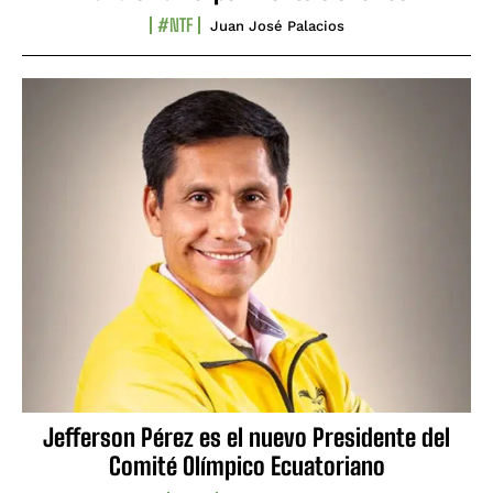
#NTF
Juan José Palacios
Jefferson Pérez es el nuevo Presidente del
Comité Olímpico Ecuatoriano