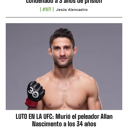
condenado a 3 años de prisión
#NTF
Jesús Alencastro
LUTO EN LA UFC: Murió el peleador Allan
Nascimento a los 34 años