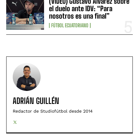
(VIDEO) Gustavo Álvarez sobre
el duelo ante IDV: “Para
nosotros es una final”
FÚTBOL ECUATORIANO
ADRIÁN GUILLÉN
Redactor de Studiofútbol desde 2014