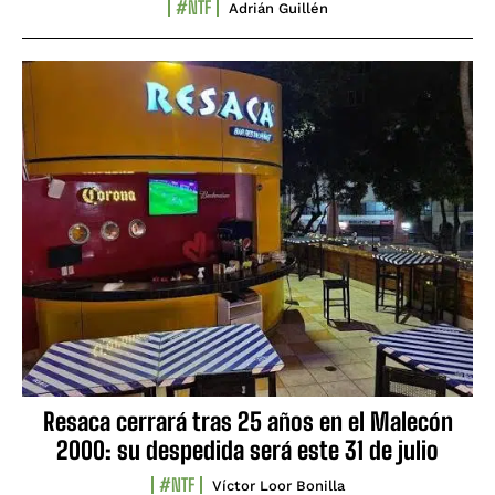
#NTF
Adrián Guillén
Resaca cerrará tras 25 años en el Malecón
2000: su despedida será este 31 de julio
#NTF
Víctor Loor Bonilla