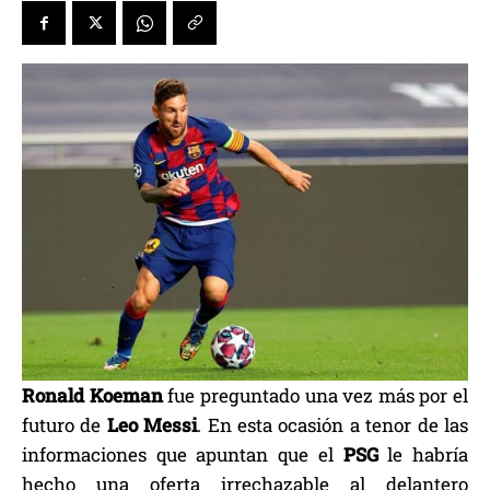
Ronald Koeman
fue preguntado una vez más por el
futuro de
Leo
Messi
. En esta ocasión a tenor de las
informaciones que apuntan que el
PSG
le habría
hecho una oferta irrechazable al delantero