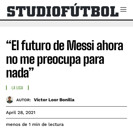
“El futuro de Messi ahora
no me preocupa para
nada”
LA LIGA
Víctor Loor Bonilla
AUTOR:
April 28, 2021
de lectura
menos de 1
min