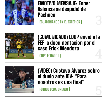
EMOTIVO MENSAJE: Enner
Valencia se despidió de
Pachuca
ECUATORIANOS EN EL EXTERIOR
(COMUNICADO) LDUP envió a la
FEF la documentación por el
caso Erick Mendoza
COPA ECUADOR
(VIDEO) Gustavo Álvarez sobre
el duelo ante IDV: “Para
nosotros es una final”
FÚTBOL ECUATORIANO