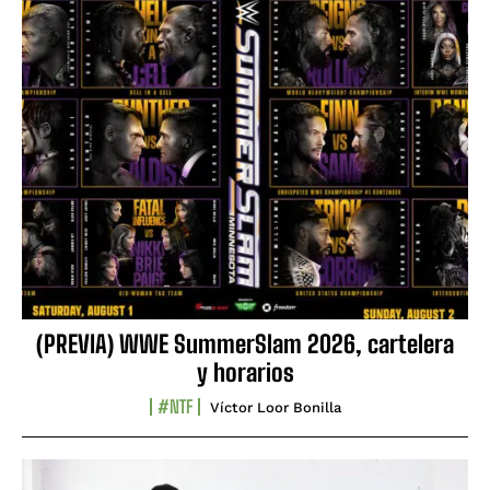
(PREVIA) WWE SummerSlam 2026, cartelera
y horarios
#NTF
Víctor Loor Bonilla