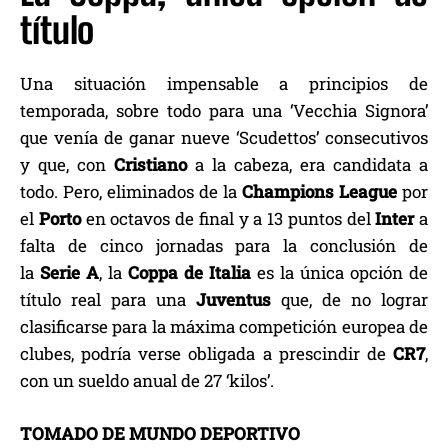
título
Una situación impensable a principios de
temporada, sobre todo para una ‘Vecchia Signora’
que venía de ganar nueve ‘Scudettos’ consecutivos
y que, con
Cristiano
a la cabeza, era candidata a
todo. Pero, eliminados de la
Champions
League
por
el
Porto
en octavos de final y a 13 puntos del
Inter
a
falta de cinco jornadas para la conclusión de
la
Serie
A
, la
Coppa
de
Italia
es la única opción de
título real para una
Juventus
que, de no lograr
clasificarse para la máxima competición europea de
clubes, podría verse obligada a prescindir de
CR7
,
con un sueldo anual de 27 ‘kilos’.
TOMADO DE MUNDO DEPORTIVO