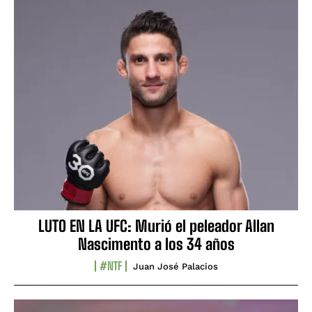
LUTO EN LA UFC: Murió el peleador Allan
Nascimento a los 34 años
#NTF
Juan José Palacios