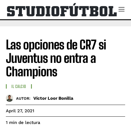
Las opciones de CR7 si
Juventus no entra a
Champions
IL CALCIO
Víctor Loor Bonilla
AUTOR:
April 27, 2021
de lectura
1
min