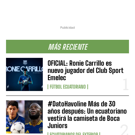
Publicidad
MÁS RECIENTE
OFICIAL: Ronie Carrillo es
nuevo jugador del Club Sport
Emelec
FÚTBOL ECUATORIANO
#DatoHavoline Más de 30
años después: Un ecuatoriano
vestirá la camiseta de Boca
Juniors
ECUATORIANOS DEL EXTERIOR