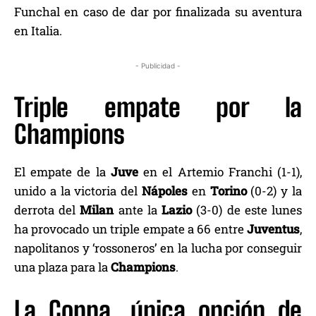
Funchal en caso de dar por finalizada su aventura
en Italia.
- Publicidad -
Triple empate por la
Champions
El empate de la
Juve
en el Artemio Franchi (1-1),
unido a la victoria del
Nápoles
en
Torino
(0-2) y la
derrota del
Milan
ante la
Lazio
(3-0) de este lunes
ha provocado un triple empate a 66 entre
Juventus
,
napolitanos y ‘rossoneros’ en la lucha por conseguir
una plaza para la
Champions
.
La Coppa, única opción de