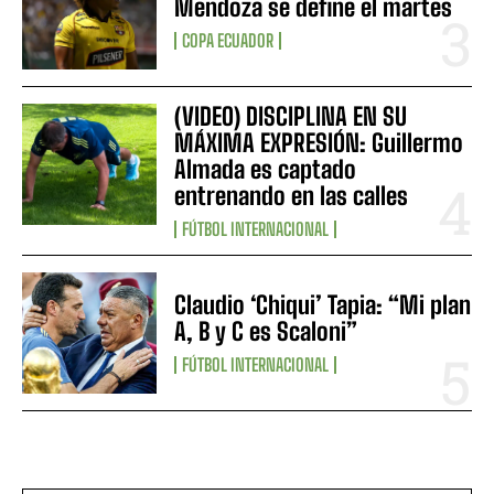
Mendoza se define el martes
COPA ECUADOR
(VIDEO) DISCIPLINA EN SU
MÁXIMA EXPRESIÓN: Guillermo
Almada es captado
entrenando en las calles
FÚTBOL INTERNACIONAL
Claudio ‘Chiqui’ Tapia: “Mi plan
A, B y C es Scaloni”
FÚTBOL INTERNACIONAL