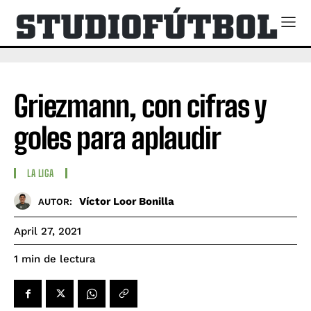
Griezmann, con cifras y
goles para aplaudir
LA LIGA
Víctor Loor Bonilla
AUTOR:
April 27, 2021
de lectura
1
min