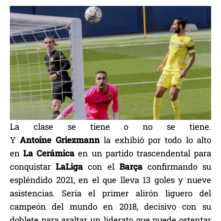
La clase se tiene o no se tiene.
Y
Antoine
Griezmann
la exhibió por todo lo alto
en
La
Cerámica
en un partido trascendental para
conquistar
LaLiga
con el
Barça
confirmando su
espléndido 2021, en el que lleva 13 goles y nueve
asistencias. Sería el primer alirón liguero del
campeón del mundo en 2018, decisivo con su
doblete para asaltar un liderato que puede ostentar