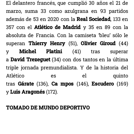
El delantero francés, que cumplió 30 años el 21 de
marzo, suma 33 como azulgrana en 93 partidos
además de 53 en 2020 con la
Real
Sociedad
, 133 en
357 con el
Atlético de Madrid
y 35 en 89 con la
absoluta de Francia. Con la camiseta ‘bleu’ sólo le
superan
Thierry
Henry
(51),
Olivier
Giroud
(44)
y
Michel
Platini
(41) tras superar
a
David
Trezeguet
(34) con dos tantos en la última
triple jornada premundialista. Y de la historia del
Atlético es el quinto
tras
Gárate
(136),
Ca
mpos
(146),
Escudero
(169)
y
Luis
Aragonés
(172).
TOMADO DE MUNDO DEPORTIVO