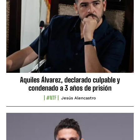
Aquiles Álvarez, declarado culpable y
condenado a 3 años de prisión
#NTF
Jesús Alencastro