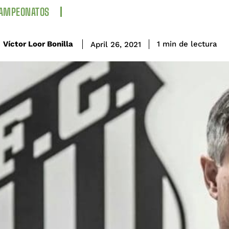
CAMPEONATOS
de lectura
Víctor Loor Bonilla
1
min
April 26, 2021