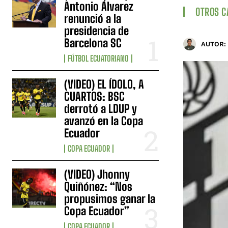
Antonio Álvarez
OTROS 
renunció a la
presidencia de
Barcelona SC
AUTOR:
FÚTBOL ECUATORIANO
(VIDEO) EL ÍDOLO, A
CUARTOS: BSC
derrotó a LDUP y
avanzó en la Copa
Ecuador
COPA ECUADOR
(VIDEO) Jhonny
Quiñónez: “Nos
propusimos ganar la
Copa Ecuador”
COPA ECUADOR