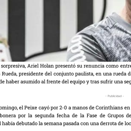
sorpresiva, Ariel Holan presentó su renuncia como entre
 Rueda, presidente del conjunto paulista, en una rueda 
e haber asumido al frente del equipo y tras sufrir una seg
- Publicidad -
omingo, el Peixe cayó por 2-0 a manos de Corinthians en 
bonera por la segunda fecha de la Fase de Grupos de
l había debutado la semana pasada con una derrota de lo