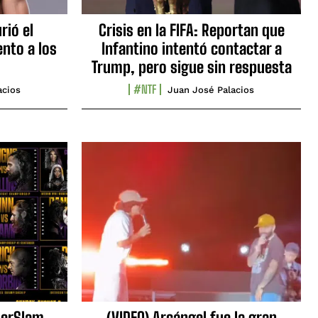
rió el
Crisis en la FIFA: Reportan que
nto a los
Infantino intentó contactar a
Trump, pero sigue sin respuesta
#NTF
acios
Juan José Palacios
erSlam
(VIDEO) Arcángel fue la gran