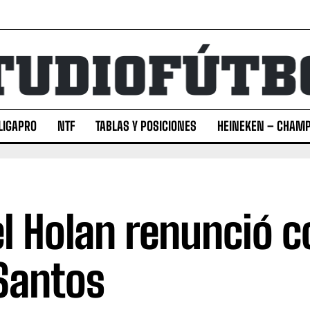
LIGAPRO
NTF
TABLAS Y POSICIONES
HEINEKEN – CHAMP
el Holan renunció 
Santos