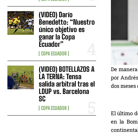
(VIDEO) Darío
Benedetto: “Nuestro
único objetivo es
ganar la Copa
Ecuador”
COPA ECUADOR
(VIDEO) BOTELLAZOS A
De manera 
LA TERNA: Tensa
por Andrés
salida arbitral tras el
dos meses d
LDUP vs. Barcelona
SC
COPA ECUADOR
El último d
en la Bom
continenta