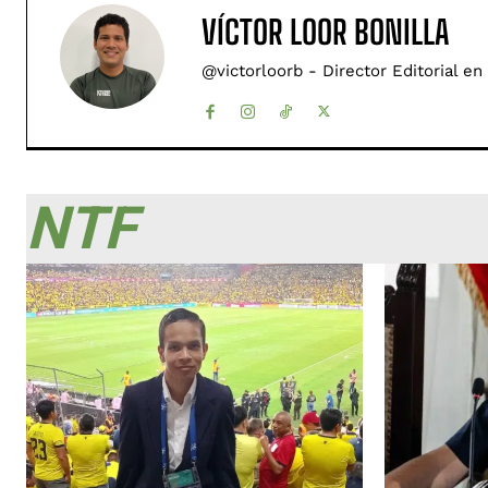
VÍCTOR LOOR BONILLA
@victorloorb - Director Editorial en
NTF