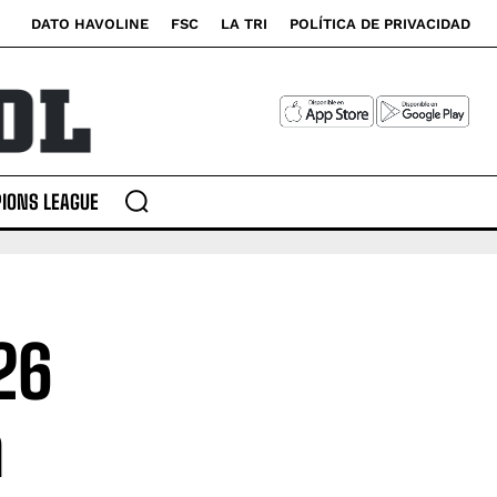
DATO HAVOLINE
FSC
LA TRI
POLÍTICA DE PRIVACIDAD
IONS LEAGUE
26
n