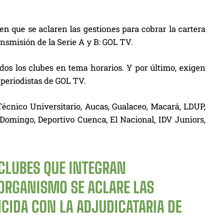
n que se aclaren las gestiones para cobrar la cartera
ansmisión de la Serie A y B: GOL TV.
odos los clubes en tema horarios. Y por último, exigen
s periodistas de GOL TV.
Técnico Universitario, Aucas, Gualaceo, Macará, LDUP,
 Domingo, Deportivo Cuenca, El Nacional, IDV Juniors,
CLUBES QUE INTEGRAN
 ORGANISMO SE ACLARE LAS
CIDA CON LA ADJUDICATARIA DE