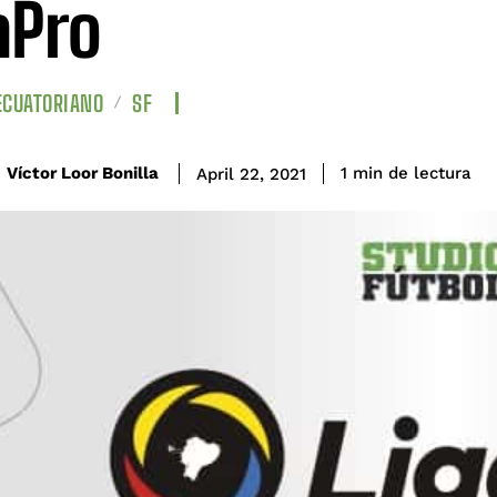
aPro
ECUATORIANO
SF
de lectura
Víctor Loor Bonilla
1
min
April 22, 2021