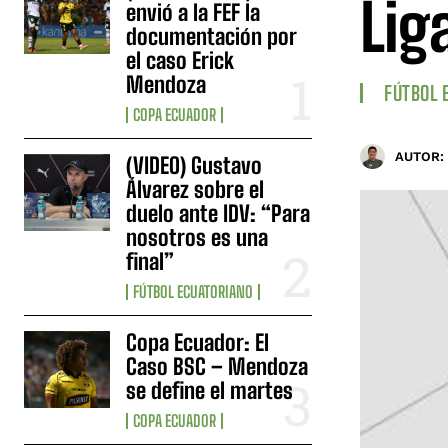
Lig
envió a la FEF la
documentación por
el caso Erick
Mendoza
FÚTBOL 
COPA ECUADOR
AUTOR:
(VIDEO) Gustavo
Álvarez sobre el
duelo ante IDV: “Para
nosotros es una
final”
FÚTBOL ECUATORIANO
Copa Ecuador: El
Caso BSC – Mendoza
se define el martes
COPA ECUADOR