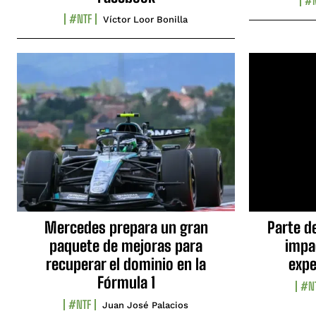
#N
#NTF
Víctor Loor Bonilla
Mercedes prepara un gran
Parte d
paquete de mejoras para
impa
recuperar el dominio en la
expe
Fórmula 1
#N
#NTF
Juan José Palacios