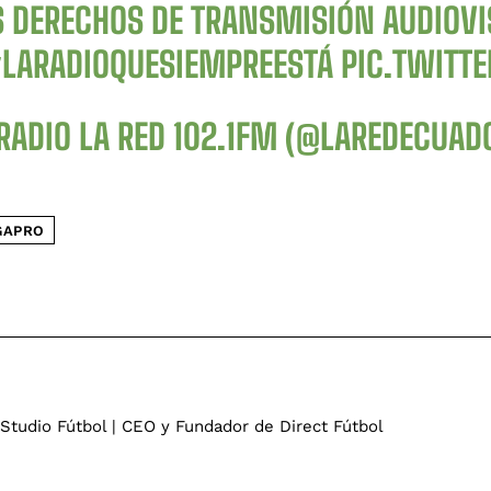
S DERECHOS DE TRANSMISIÓN AUDIOVI
LARADIOQUESIEMPREESTÁ
PIC.TWITT
RADIO LA RED 102.1FM (@LAREDECUAD
GAPRO
 Studio Fútbol | CEO y Fundador de Direct Fútbol