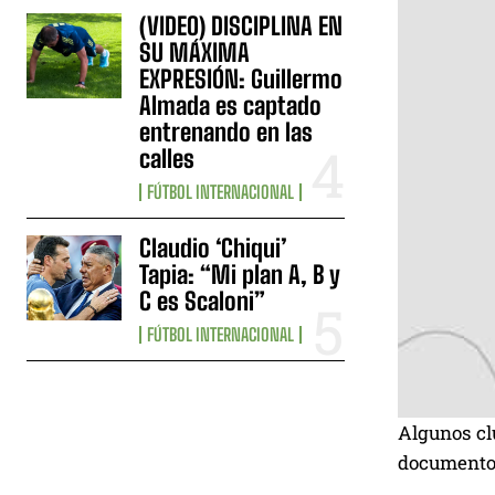
(VIDEO) DISCIPLINA EN
SU MÁXIMA
EXPRESIÓN: Guillermo
Almada es captado
entrenando en las
calles
FÚTBOL INTERNACIONAL
Claudio ‘Chiqui’
Tapia: “Mi plan A, B y
C es Scaloni”
FÚTBOL INTERNACIONAL
Algunos cl
documento 