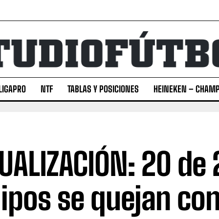
LIGAPRO
NTF
TABLAS Y POSICIONES
HEINEKEN – CHAMP
UALIZACIÓN: 20 de 
ipos se quejan co