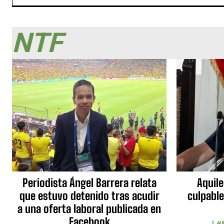
NTF
Periodista Ángel Barrera relata
Aquile
que estuvo detenido tras acudir
culpable
a una oferta laboral publicada en
Facebook