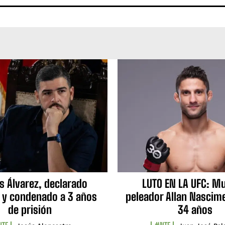
s Álvarez, declarado
LUTO EN LA UFC: Mu
 y condenado a 3 años
peleador Allan Nascime
de prisión
34 años