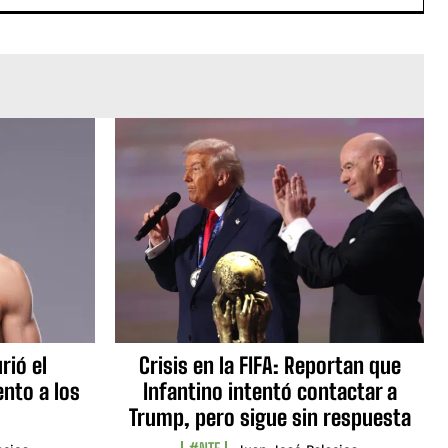
rió el
Crisis en la FIFA: Reportan que
nto a los
Infantino intentó contactar a
Trump, pero sigue sin respuesta