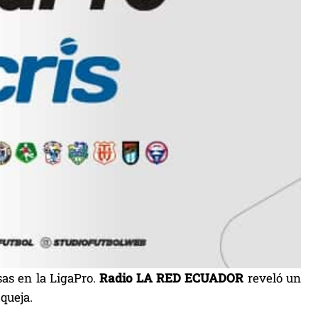
as en la LigaPro.
Radio LA RED ECUADOR
reveló un
queja.