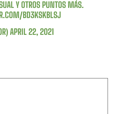
SUAL Y OTROS PUNTOS MÁS.
ER.COM/BD3KSKBLSJ
OR)
APRIL 22, 2021