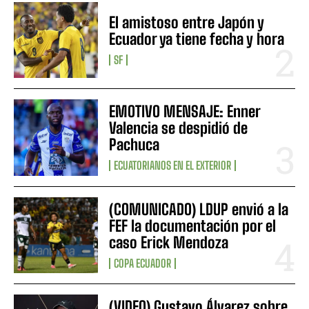
El amistoso entre Japón y
Ecuador ya tiene fecha y hora
SF
EMOTIVO MENSAJE: Enner
Valencia se despidió de
Pachuca
ECUATORIANOS EN EL EXTERIOR
(COMUNICADO) LDUP envió a la
FEF la documentación por el
caso Erick Mendoza
COPA ECUADOR
(VIDEO) Gustavo Álvarez sobre