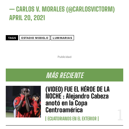
— CARLOS V. MORALES (@CARLOSVICTORM)
APRIL 20, 2021
TAGS
ESTADIO MODELO
LUMINARIAS
Publicidad
MÁS RECIENTE
(VIDEO) FUE EL HÉROE DE LA
NOCHE : Alejandro Cabeza
anotó en la Copa
Centroamérica
ECUATORIANOS EN EL EXTERIOR