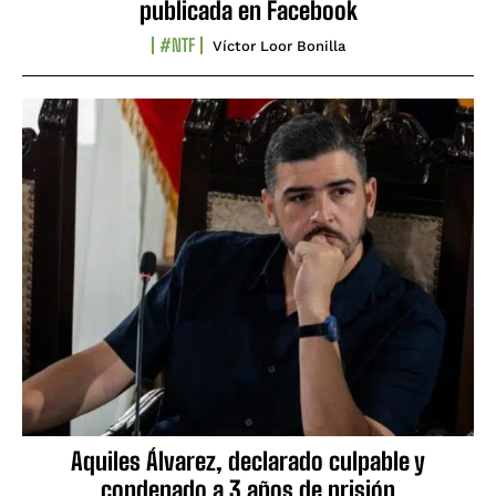
publicada en Facebook
#NTF
Víctor Loor Bonilla
Aquiles Álvarez, declarado culpable y
condenado a 3 años de prisión