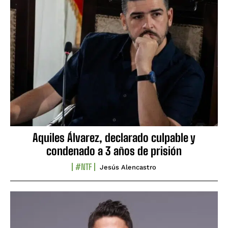
Aquiles Álvarez, declarado culpable y
condenado a 3 años de prisión
#NTF
Jesús Alencastro