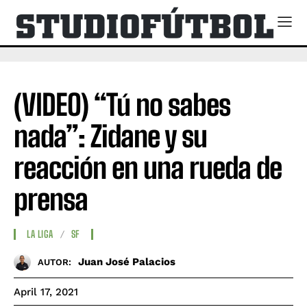
(VIDEO) “Tú no sabes
nada”: Zidane y su
reacción en una rueda de
prensa
LA LIGA
SF
Juan José Palacios
AUTOR:
April 17, 2021