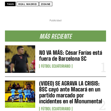
TAGS
REAL MADRID
ZIDANE
Publicidad
MÁS RECIENTE
NO VA MÁS: César Farías está
fuera de Barcelona SC
FÚTBOL ECUATORIANO
(VIDEO) SE AGRAVA LA CRISIS:
BSC cayó ante Macará en un
partido marcado por
incidentes en el Monumental
FÚTBOL ECUATORIANO