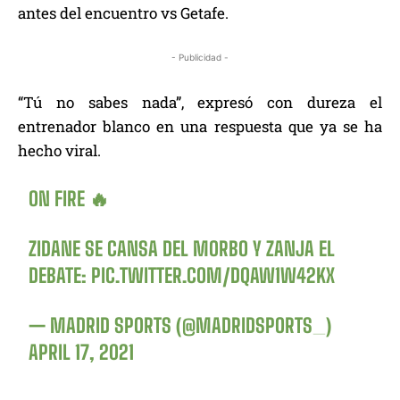
antes del encuentro vs Getafe.
- Publicidad -
“Tú no sabes nada”, expresó con dureza el
entrenador blanco en una respuesta que ya se ha
hecho viral.
ON FIRE 🔥
ZIDANE SE CANSA DEL MORBO Y ZANJA EL
DEBATE:
PIC.TWITTER.COM/DQAW1W42KX
— MADRID SPORTS (@MADRIDSPORTS_)
APRIL 17, 2021