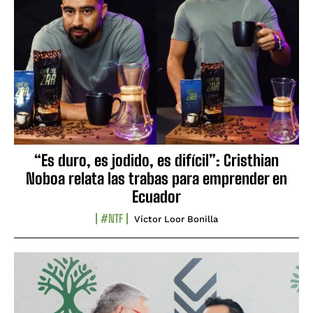
“Es duro, es jodido, es difícil”: Cristhian
Noboa relata las trabas para emprender en
Ecuador
#NTF
Víctor Loor Bonilla