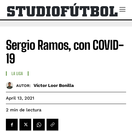
Sergio Ramos, con COVID-
19
LA LIGA
Víctor Loor Bonilla
AUTOR:
April 13, 2021
de lectura
2
min