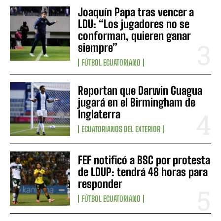
Joaquín Papa tras vencer a
LDU: “Los jugadores no se
conforman, quieren ganar
siempre”
FÚTBOL ECUATORIANO
Reportan que Darwin Guagua
jugará en el Birmingham de
Inglaterra
ECUATORIANOS DEL EXTERIOR
FEF notificó a BSC por protesta
de LDUP: tendrá 48 horas para
responder
FÚTBOL ECUATORIANO