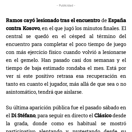
- Publicidad -
Ramos cayó lesionado tras el encuentro
de
España
contra Kosovo
, en el que jugó los minutos finales. El
central se quedó en el césped al término del
encuentro para completar el poco tiempo de juego
con más ejercicio físico cuando volvió a lesionarse
en el gemelo. Han pasado casi dos semanas y el
tiempo de baja estimado rondaba el mes. Está por
ver si este positivo retrasa esa recuperación en
tanto en cuanto el jugador, más allá de que sea o no
asintomático, tendrá que aislarse.
Su última aparición pública fue el pasado sábado en
el
Di Stéfano
, para seguir en directo el
Clásico
desde
la grada, donde como es habitual se mostró
participativo alentando y protestando desde su