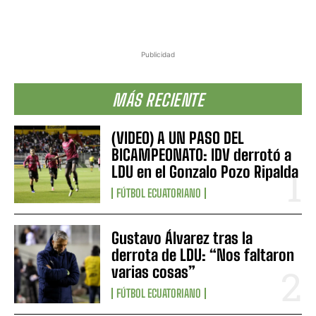
Publicidad
MÁS RECIENTE
(VIDEO) A UN PASO DEL
BICAMPEONATO: IDV derrotó a
LDU en el Gonzalo Pozo Ripalda
FÚTBOL ECUATORIANO
Gustavo Álvarez tras la
derrota de LDU: “Nos faltaron
varias cosas”
FÚTBOL ECUATORIANO