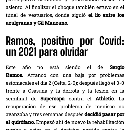
asiento. Al finalizar el choque también estuvo en el
túnel de vestuarios, donde siguió
el lío entre los
azulgranas y Gil Manzano.
Ramos, positivo por Covid:
un 2021 para olvidar
Este año no está siendo el de
Sergio
Ramos.
Arrancó con una baja por problemas
estomacales el día 2 (Celta, 2-0); después llegó el 0-0
frente a Osasuna y la derrota y la lesión en la
semifinal de
Supercopa
contra el
Athletic
. La
recuperación de ese problema de menisco no
avanzaba y tres semanas después
decidió pasar por
el quirófano.
Empezó ahí de nuevo la rehabilitación
rumbo a estar en el decisivo partido contra la