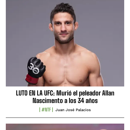
LUTO EN LA UFC: Murió el peleador Allan
Nascimento a los 34 años
#NTF
Juan José Palacios