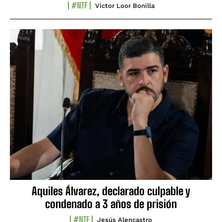
#NTF
Víctor Loor Bonilla
Aquiles Álvarez, declarado culpable y
condenado a 3 años de prisión
#NTF
Jesús Alencastro