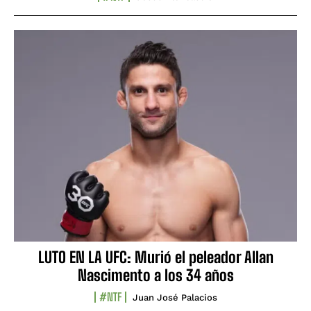
LUTO EN LA UFC: Murió el peleador Allan
Nascimento a los 34 años
#NTF
Juan José Palacios