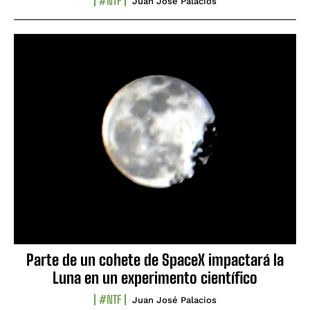
#NTF
Juan José Palacios
Parte de un cohete de SpaceX impactará la
Luna en un experimento científico
#NTF
Juan José Palacios