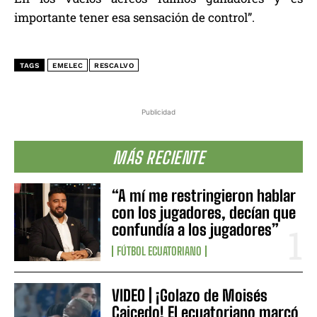
importante tener esa sensación de control”.
TAGS
EMELEC
RESCALVO
Publicidad
MÁS RECIENTE
“A mí me restringieron hablar
con los jugadores, decían que
confundía a los jugadores”
FÚTBOL ECUATORIANO
VIDEO | ¡Golazo de Moisés
Caicedo! El ecuatoriano marcó