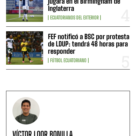
jugará en el Birmingham de
Inglaterra
ECUATORIANOS DEL EXTERIOR
FEF notificó a BSC por protesta
de LDUP: tendrá 48 horas para
responder
FÚTBOL ECUATORIANO
VÍCTOR LOOR BONILLA