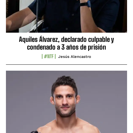
Aquiles Álvarez, declarado culpable y
condenado a 3 años de prisión
#NTF
Jesús Alencastro