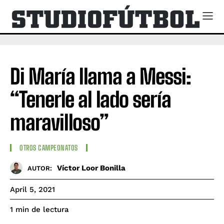
Di María llama a Messi:
“Tenerle al lado sería
maravilloso”
OTROS CAMPEONATOS
Víctor Loor Bonilla
AUTOR:
April 5, 2021
de lectura
1
min