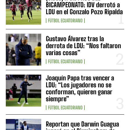
BICAMPEONATO: IDV derrotó a
LDU en el Gonzalo Pozo Ripalda
FÚTBOL ECUATORIANO
Gustavo Álvarez tras la
derrota de LDU: “Nos faltaron
varias cosas”
FÚTBOL ECUATORIANO
Joaquín Papa tras vencer a
LDU: “Los jugadores no se
conforman, quieren ganar
siempre”
FÚTBOL ECUATORIANO
Reportan que Darwin Guagua