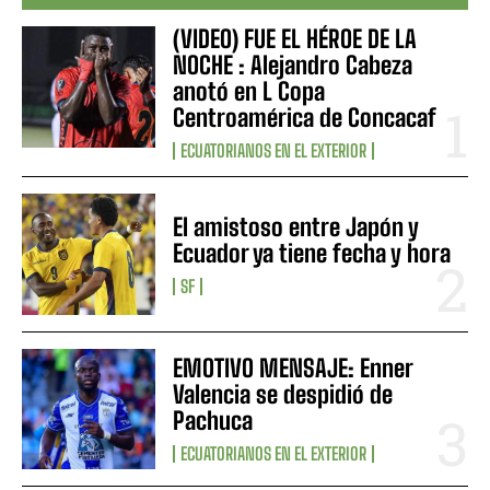
(VIDEO) FUE EL HÉROE DE LA
NOCHE : Alejandro Cabeza
anotó en L Copa
Centroamérica de Concacaf
ECUATORIANOS EN EL EXTERIOR
El amistoso entre Japón y
Ecuador ya tiene fecha y hora
SF
EMOTIVO MENSAJE: Enner
Valencia se despidió de
Pachuca
ECUATORIANOS EN EL EXTERIOR