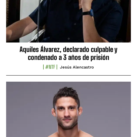
Aquiles Álvarez, declarado culpable y
condenado a 3 años de prisión
#NTF
Jesús Alencastro