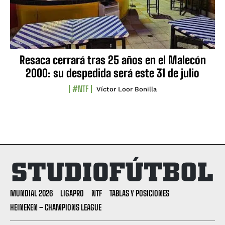
Resaca cerrará tras 25 años en el Malecón
2000: su despedida será este 31 de julio
#NTF
Víctor Loor Bonilla
MUNDIAL 2026
LIGAPRO
NTF
TABLAS Y POSICIONES
HEINEKEN – CHAMPIONS LEAGUE