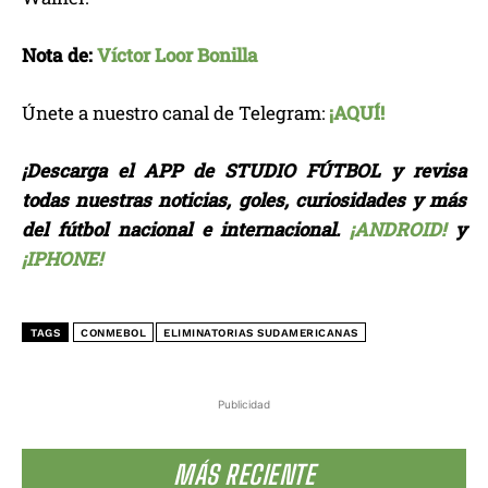
Nota de:
Víctor Loor Bonilla
Únete a nuestro canal de Telegram:
¡AQUÍ!
¡Descarga el APP de STUDIO FÚTBOL y revisa
todas nuestras noticias, goles, curiosidades y más
del fútbol nacional e internacional.
¡ANDROID!
y
¡IPHONE!
TAGS
CONMEBOL
ELIMINATORIAS SUDAMERICANAS
Publicidad
MÁS RECIENTE