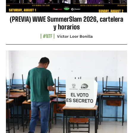
(PREVIA) WWE SummerSlam 2026, cartelera
y horarios
#NTF
Víctor Loor Bonilla