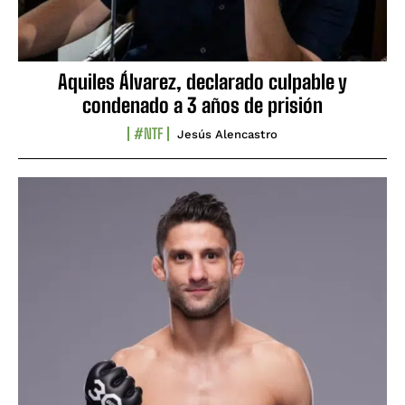
Aquiles Álvarez, declarado culpable y
condenado a 3 años de prisión
#NTF
Jesús Alencastro