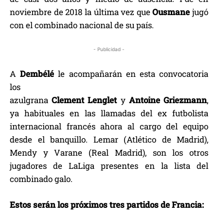
noviembre de 2018 la última vez que
Ousmane
jugó
con el combinado nacional de su país.
- Publicidad -
A
Dembélé
le acompañarán en esta convocatoria
los
azulgrana
Clement
Lenglet
y
Antoine
Griezmann
,
ya habituales en las llamadas del ex futbolista
internacional francés ahora al cargo del equipo
desde el banquillo. Lemar (Atlético de Madrid),
Mendy y Varane (Real Madrid), son los otros
jugadores de LaLiga presentes en la lista del
combinado galo.
Estos serán los próximos tres partidos de Francia: