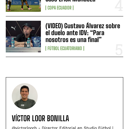
COPA ECUADOR
(VIDEO) Gustavo Álvarez sobre
el duelo ante IDV: “Para
nosotros es una final”
FÚTBOL ECUATORIANO
VÍCTOR LOOR BONILLA
@victorloorb - Director Editorial en Studio Fútbol |