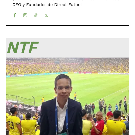
CEO y Fundador de Direct Fútbol
NTF