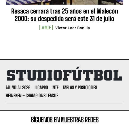
Resaca cerrará tras 25 años en el Malecón
2000: su despedida será este 31 de julio
#NTF
Víctor Loor Bonilla
MUNDIAL 2026
LIGAPRO
NTF
TABLAS Y POSICIONES
HEINEKEN – CHAMPIONS LEAGUE
SÍGUENOS EN NUESTRAS REDES