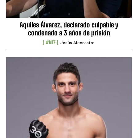
Aquiles Álvarez, declarado culpable y
condenado a 3 años de prisión
#NTF
Jesús Alencastro