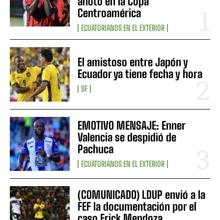
anotó en la Copa
Centroamérica
ECUATORIANOS EN EL EXTERIOR
El amistoso entre Japón y
Ecuador ya tiene fecha y hora
SF
EMOTIVO MENSAJE: Enner
Valencia se despidió de
Pachuca
ECUATORIANOS EN EL EXTERIOR
(COMUNICADO) LDUP envió a la
FEF la documentación por el
caso Erick Mendoza