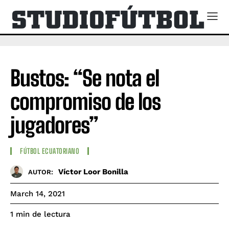
Bustos: “Se nota el
compromiso de los
jugadores”
FÚTBOL ECUATORIANO
Víctor Loor Bonilla
AUTOR:
March 14, 2021
de lectura
1
min