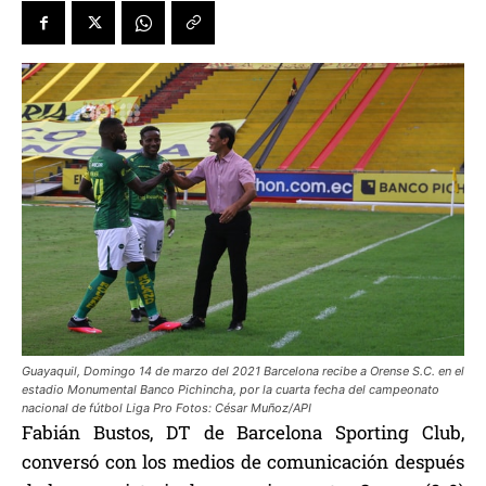
Guayaquil, Domingo 14 de marzo del 2021 Barcelona recibe a Orense S.C. en el
estadio Monumental Banco Pichincha, por la cuarta fecha del campeonato
nacional de fútbol Liga Pro Fotos: César Muñoz/API
Fabián Bustos, DT de Barcelona Sporting Club,
conversó con los medios de comunicación después