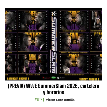
(PREVIA) WWE SummerSlam 2026, cartelera
y horarios
#NTF
Víctor Loor Bonilla