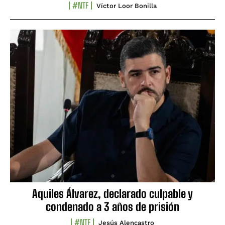
#NTF
Víctor Loor Bonilla
Aquiles Álvarez, declarado culpable y
condenado a 3 años de prisión
#NTF
Jesús Alencastro