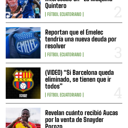
Quintero
FÚTBOL ECUATORIANO
Reportan que el Emelec
tendría una nueva deuda por
resolver
FÚTBOL ECUATORIANO
(VIDEO) “Si Barcelona queda
eliminado, se tienen que ir
todos”
FÚTBOL ECUATORIANO
Revelan cuánto recibió Aucas
por la venta de Snayder
Porozo