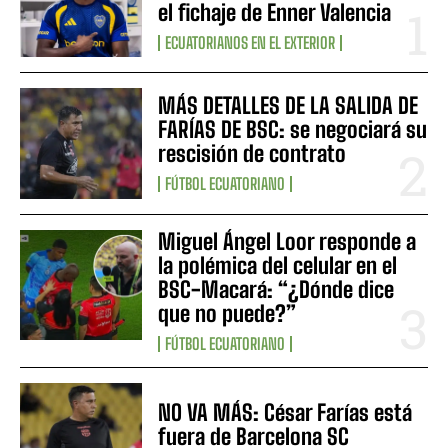
el fichaje de Enner Valencia
ECUATORIANOS EN EL EXTERIOR
MÁS DETALLES DE LA SALIDA DE
FARÍAS DE BSC: se negociará su
rescisión de contrato
FÚTBOL ECUATORIANO
Miguel Ángel Loor responde a
la polémica del celular en el
BSC-Macará: “¿Dónde dice
que no puede?”
FÚTBOL ECUATORIANO
NO VA MÁS: César Farías está
fuera de Barcelona SC