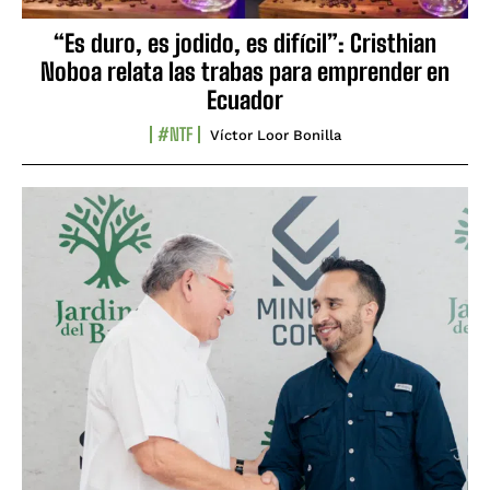
“Es duro, es jodido, es difícil”: Cristhian
Noboa relata las trabas para emprender en
Ecuador
#NTF
Víctor Loor Bonilla