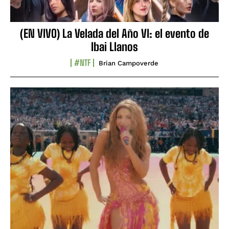
(EN VIVO) La Velada del Año VI: el evento de
Ibai Llanos
#NTF
Brian Campoverde