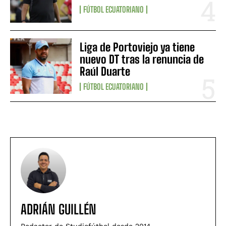
FÚTBOL ECUATORIANO
Liga de Portoviejo ya tiene
nuevo DT tras la renuncia de
Raúl Duarte
FÚTBOL ECUATORIANO
ADRIÁN GUILLÉN
Redactor de Studiofútbol desde 2014