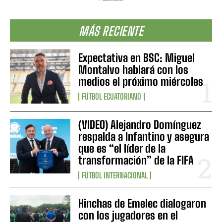
MÁS RECIENTE
Expectativa en BSC: Miguel
Montalvo hablará con los
medios el próximo miércoles
FÚTBOL ECUATORIANO
(VIDEO) Alejandro Domínguez
respalda a Infantino y asegura
que es “el líder de la
transformación” de la FIFA
FÚTBOL INTERNACIONAL
Hinchas de Emelec dialogaron
con los jugadores en el