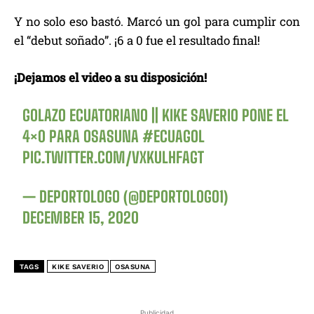
Y no solo eso bastó. Marcó un gol para cumplir con
el “debut soñado”. ¡6 a 0 fue el resultado final!
¡Dejamos el video a su disposición!
GOLAZO ECUATORIANO || KIKE SAVERIO PONE EL
4×0 PARA OSASUNA
#ECUAGOL
PIC.TWITTER.COM/VXKULHFAGT
— DEPORTOLOGO (@DEPORTOLOGO1)
DECEMBER 15, 2020
TAGS
KIKE SAVERIO
OSASUNA
Publicidad