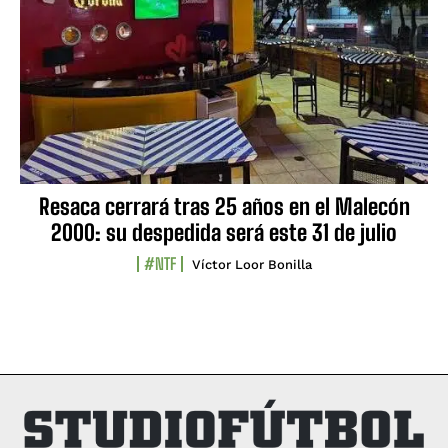
Resaca cerrará tras 25 años en el Malecón
2000: su despedida será este 31 de julio
#NTF
Víctor Loor Bonilla