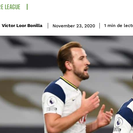
E LEAGUE
de lect
Víctor Loor Bonilla
1
min
November 23, 2020