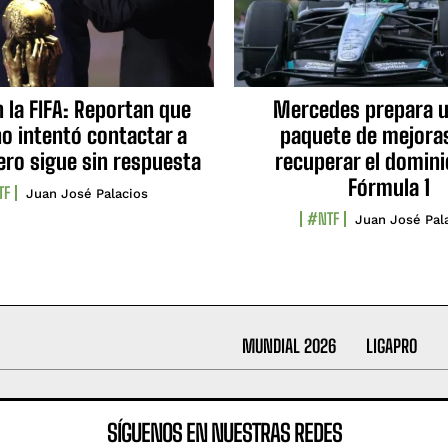
n la FIFA: Reportan que
Mercedes prepara u
no intentó contactar a
paquete de mejora
ero sigue sin respuesta
recuperar el domini
Fórmula 1
TF
Juan José Palacios
#NTF
Juan José Pal
MUNDIAL 2026
LIGAPRO
SÍGUENOS EN NUESTRAS REDES