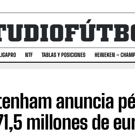
LIGAPRO
NTF
TABLAS Y POSICIONES
HEINEKEN – CHAMP
tenham anuncia pé
71,5 millones de eu