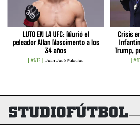
LUTO EN LA UFC: Murió el
Crisis e
peleador Allan Nascimento a los
Infanti
34 años
Trump, p
#NTF
#N
Juan José Palacios