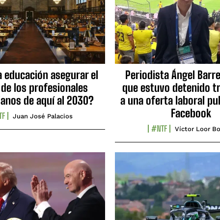
a educación asegurar el
Periodista Ángel Barre
 de los profesionales
que estuvo detenido tr
ianos de aquí al 2030?
a una oferta laboral pu
Facebook
TF
Juan José Palacios
#NTF
Víctor Loor Bo