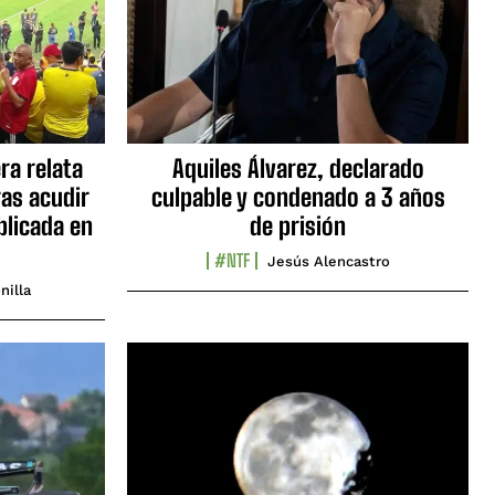
ra relata
Aquiles Álvarez, declarado
as acudir
culpable y condenado a 3 años
blicada en
de prisión
#NTF
Jesús Alencastro
nilla