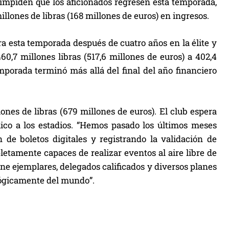
 impiden que los aficionados regresen esta temporada,
lones de libras (168 millones de euros) en ingresos.
ra esta temporada después de cuatro años en la élite y
0,7 millones libras (517,6 millones de euros) a 402,4
mporada terminó más allá del final del año financiero
nes de libras (679 millones de euros). El club espera
lico a los estadios. “Hemos pasado los últimos meses
de boletos digitales y registrando la validación de
letamente capaces de realizar eventos al aire libre de
e ejemplares, delegados calificados y diversos planes
lógicamente del mundo”.