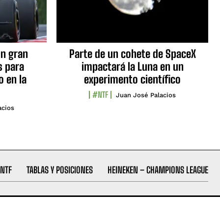
n gran
Parte de un cohete de SpaceX
s para
impactará la Luna en un
o en la
experimento científico
#NTF
Juan José Palacios
acios
NTF
TABLAS Y POSICIONES
HEINEKEN – CHAMPIONS LEAGUE