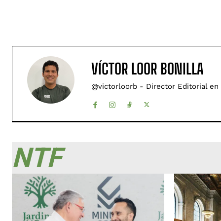
VÍCTOR LOOR BONILLA
@victorloorb - Director Editorial en
NTF