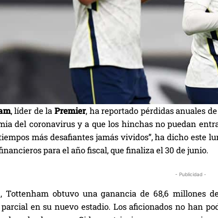
ham
, líder de la
Premier
, ha reportado pérdidas anuales de 
mia del coronavirus y a que los hinchas no puedan entr
tiempos más desafiantes jamás vividos”, ha dicho este lun
inancieros para el año fiscal, que finaliza el 30 de junio.
- Publicidad -
, Tottenham obtuvo una ganancia de 68,6 millones de 
parcial en su nuevo estadio. Los aficionados no han pod