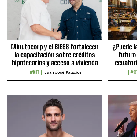
Minutocorp y el BIESS fortalecen
¿Puede l
la capacitación sobre créditos
futuro
hipotecarios y acceso a vivienda
ecuator
#NTF
#N
Juan José Palacios