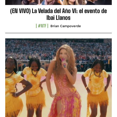
(EN VIVO) La Velada del Año VI: el evento de
Ibai Llanos
#NTF
Brian Campoverde