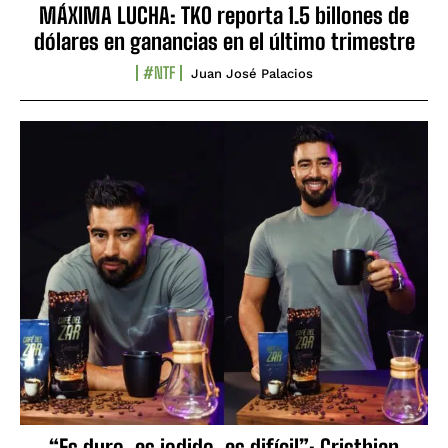
MÁXIMA LUCHA: TKO reporta 1.5 billones de
dólares en ganancias en el último trimestre
#NTF
Juan José Palacios
“Es duro, es jodido, es difícil”: Cristhian