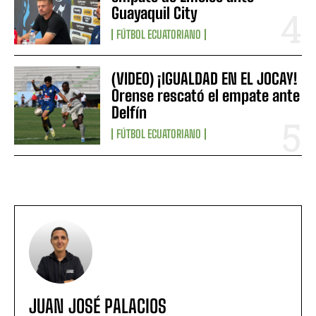
Guayaquil City
FÚTBOL ECUATORIANO
(VIDEO) ¡IGUALDAD EN EL JOCAY!
Orense rescató el empate ante
Delfín
FÚTBOL ECUATORIANO
JUAN JOSÉ PALACIOS