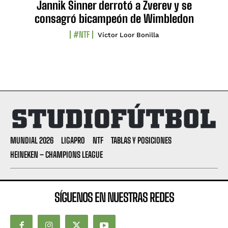
Jannik Sinner derrotó a Zverev y se
consagró bicampeón de Wimbledon
#NTF
Víctor Loor Bonilla
MUNDIAL 2026
LIGAPRO
NTF
TABLAS Y POSICIONES
HEINEKEN – CHAMPIONS LEAGUE
SÍGUENOS EN NUESTRAS REDES