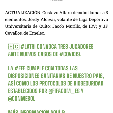
ACTUALIZACIÓN: Gustavo Alfaro decidió llamar a 3
elementos: Jordy Alcívar, volante de Liga Deportiva
Universitaria de Quito; Jacob Murillo, de IDV; y JF
Cevallos, de Emelec.
🇪🇨
#LATRI
CONVOCA TRES JUGADORES
ANTE NUEVOS CASOS DE
#COVID19
.
LA
#FEF
CUMPLE CON TODAS LAS
DISPOSICIONES SANITARIAS DE NUESTRO PAÍS,
ASÍ COMO LOS PROTOCOLOS DE BIOSEGURIDAD
ESTABLECIDOS POR
@FIFACOM_ES
Y
@CONMEBOL
MÁS INFORMACIÓN AQUÍ 📝