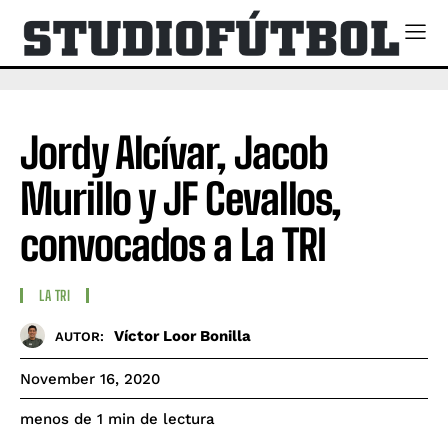
Jordy Alcívar, Jacob
Murillo y JF Cevallos,
convocados a La TRI
LA TRI
Víctor Loor Bonilla
AUTOR:
November 16, 2020
de lectura
menos de 1
min