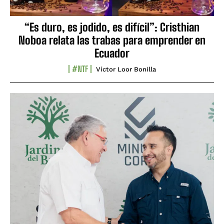
“Es duro, es jodido, es difícil”: Cristhian
Noboa relata las trabas para emprender en
Ecuador
#NTF
Víctor Loor Bonilla