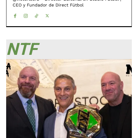
CEO y Fundador de Direct Fútbol
NTF