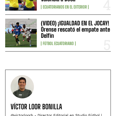
ECUATORIANOS EN EL EXTERIOR
(VIDEO) ¡IGUALDAD EN EL JOCAY!
Orense rescató el empate ante
Delfín
FÚTBOL ECUATORIANO
VÍCTOR LOOR BONILLA
@victorloorb - Director Editorial en Studio Fútbol |