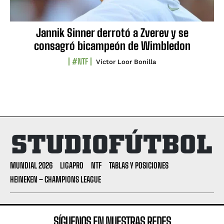
Jannik Sinner derrotó a Zverev y se
consagró bicampeón de Wimbledon
#NTF
Víctor Loor Bonilla
MUNDIAL 2026
LIGAPRO
NTF
TABLAS Y POSICIONES
HEINEKEN – CHAMPIONS LEAGUE
SÍGUENOS EN NUESTRAS REDES