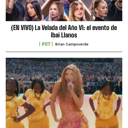
(EN VIVO) La Velada del Año VI: el evento de
Ibai Llanos
#NTF
Brian Campoverde