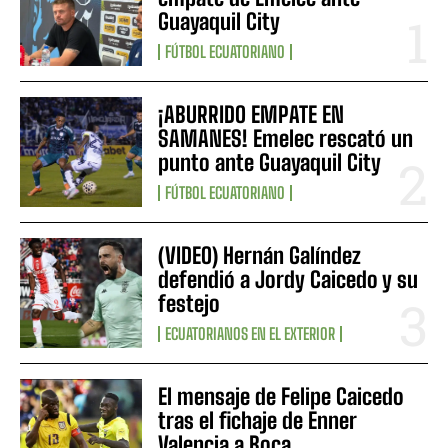
Guayaquil City
FÚTBOL ECUATORIANO
¡ABURRIDO EMPATE EN
SAMANES! Emelec rescató un
punto ante Guayaquil City
FÚTBOL ECUATORIANO
(VIDEO) Hernán Galíndez
defendió a Jordy Caicedo y su
festejo
ECUATORIANOS EN EL EXTERIOR
El mensaje de Felipe Caicedo
tras el fichaje de Enner
Valencia a Boca