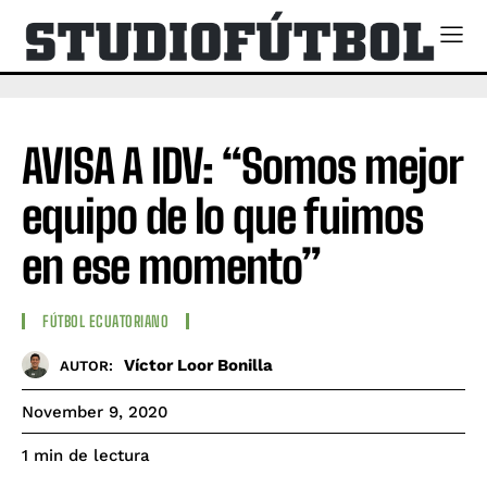
AVISA A IDV: “Somos mejor
equipo de lo que fuimos
en ese momento”
FÚTBOL ECUATORIANO
Víctor Loor Bonilla
AUTOR:
November 9, 2020
de lectura
1
min