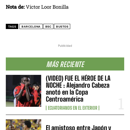
Nota de:
Víctor Loor Bonilla
TAGS
BARCELONA
BSC
BUSTOS
Publicidad
MÁS RECIENTE
(VIDEO) FUE EL HÉROE DE LA
NOCHE : Alejandro Cabeza
anotó en la Copa
Centroamérica
ECUATORIANOS EN EL EXTERIOR
El amistoso entre Japón y