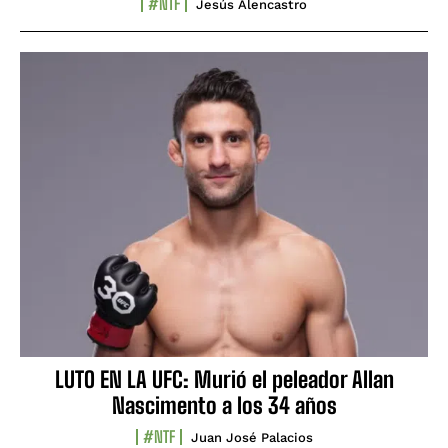
#NTF
Jesús Alencastro
LUTO EN LA UFC: Murió el peleador Allan
Nascimento a los 34 años
#NTF
Juan José Palacios