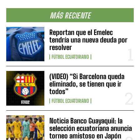
MÁS RECIENTE
Reportan que el Emelec
tendría una nueva deuda por
resolver
FÚTBOL ECUATORIANO
(VIDEO) “Si Barcelona queda
eliminado, se tienen que ir
todos”
FÚTBOL ECUATORIANO
Noticia Banco Guayaquil: la
selección ecuatoriana anuncia
torneo amistoso en Japón