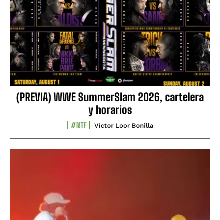
(PREVIA) WWE SummerSlam 2026, cartelera
y horarios
#NTF
Víctor Loor Bonilla