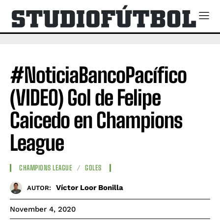
#NoticiaBancoPacífico
(VIDEO) Gol de Felipe
Caicedo en Champions
League
CHAMPIONS LEAGUE
GOLES
Víctor Loor Bonilla
AUTOR:
November 4, 2020