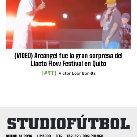
(VIDEO) Arcángel fue la gran sorpresa del
Llacta Flow Festival en Quito
#NTF
Víctor Loor Bonilla
MUNDIAL 2026
LIGAPRO
NTF
TABLAS Y POSICIONES