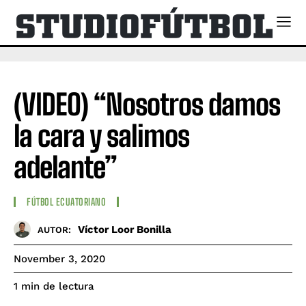
(VIDEO) “Nosotros damos
la cara y salimos
adelante”
FÚTBOL ECUATORIANO
Víctor Loor Bonilla
AUTOR:
November 3, 2020
de lectura
1
min