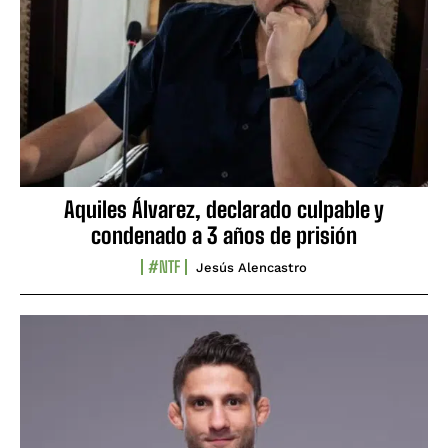
Aquiles Álvarez, declarado culpable y
condenado a 3 años de prisión
#NTF
Jesús Alencastro