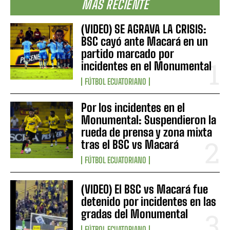
MÁS RECIENTE
(VIDEO) SE AGRAVA LA CRISIS:
BSC cayó ante Macará en un
partido marcado por
incidentes en el Monumental
FÚTBOL ECUATORIANO
Por los incidentes en el
Monumental: Suspendieron la
rueda de prensa y zona mixta
tras el BSC vs Macará
FÚTBOL ECUATORIANO
(VIDEO) El BSC vs Macará fue
detenido por incidentes en las
gradas del Monumental
FÚTBOL ECUATORIANO