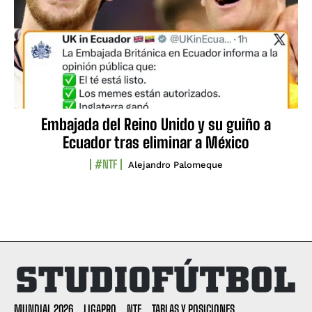
Embajada del Reino Unido y su guiño a
Ecuador tras eliminar a México
#NTF
Alejandro Palomeque
MUNDIAL 2026
LIGAPRO
NTF
TABLAS Y POSICIONES