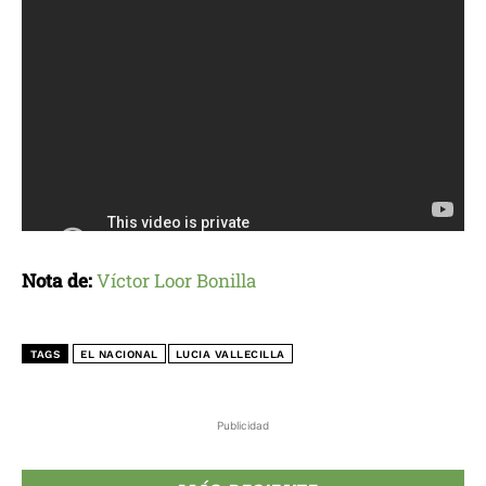
Nota de:
Víctor Loor Bonilla
TAGS
EL NACIONAL
LUCIA VALLECILLA
Publicidad