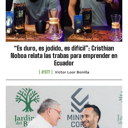
“Es duro, es jodido, es difícil”: Cristhian
Noboa relata las trabas para emprender en
Ecuador
#NTF
Víctor Loor Bonilla