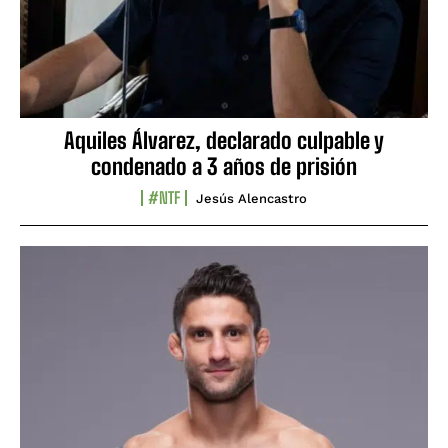
Aquiles Álvarez, declarado culpable y
condenado a 3 años de prisión
#NTF
Jesús Alencastro