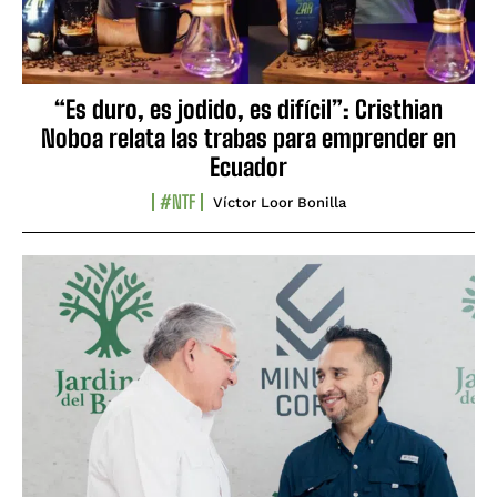
“Es duro, es jodido, es difícil”: Cristhian
Noboa relata las trabas para emprender en
Ecuador
#NTF
Víctor Loor Bonilla