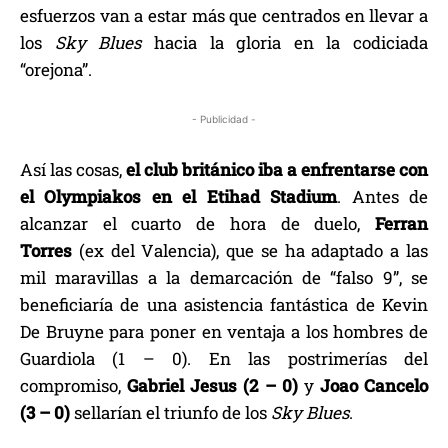
esfuerzos van a estar más que centrados en llevar a
los
Sky Blues
hacia la gloria en la codiciada
“orejona”.
- Publicidad -
Así las cosas,
el club británico iba a enfrentarse con
el Olympiakos en el Etihad Stadium
. Antes de
alcanzar el cuarto de hora de duelo,
Ferran
Torres
(ex del Valencia), que se ha adaptado a las
mil maravillas a la demarcación de “falso 9”, se
beneficiaría de una asistencia fantástica de Kevin
De Bruyne para poner en ventaja a los hombres de
Guardiola (1 – 0). En las postrimerías del
compromiso,
Gabriel Jesus (2 – 0)
y
Joao Cancelo
(3 – 0)
sellarían el triunfo de los
Sky Blues
.