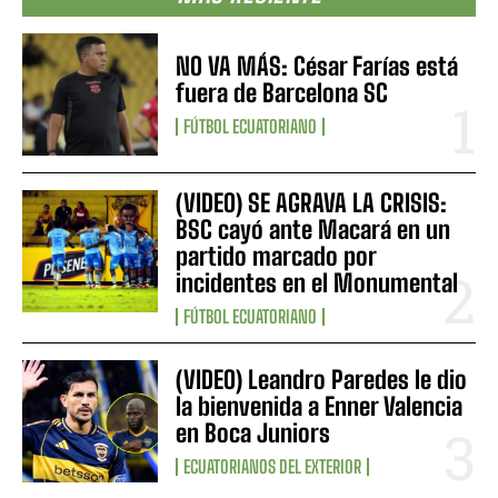
NO VA MÁS: César Farías está
fuera de Barcelona SC
FÚTBOL ECUATORIANO
(VIDEO) SE AGRAVA LA CRISIS:
BSC cayó ante Macará en un
partido marcado por
incidentes en el Monumental
FÚTBOL ECUATORIANO
(VIDEO) Leandro Paredes le dio
la bienvenida a Enner Valencia
en Boca Juniors
ECUATORIANOS DEL EXTERIOR