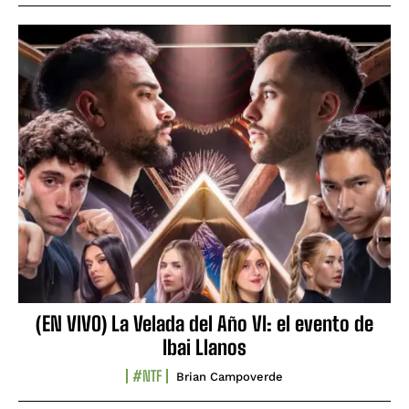
(EN VIVO) La Velada del Año VI: el evento de
Ibai Llanos
#NTF
Brian Campoverde