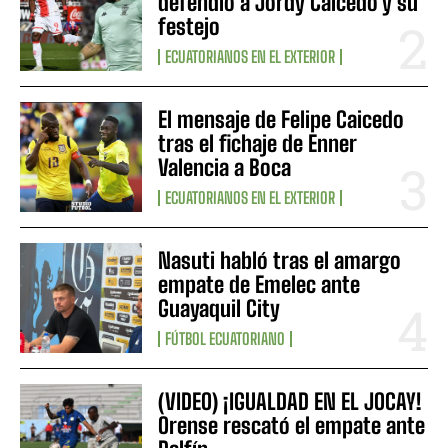
defendió a Jordy Caicedo y su
festejo
ECUATORIANOS EN EL EXTERIOR
El mensaje de Felipe Caicedo
tras el fichaje de Enner
Valencia a Boca
ECUATORIANOS EN EL EXTERIOR
Nasuti habló tras el amargo
empate de Emelec ante
Guayaquil City
FÚTBOL ECUATORIANO
(VIDEO) ¡IGUALDAD EN EL JOCAY!
Orense rescató el empate ante