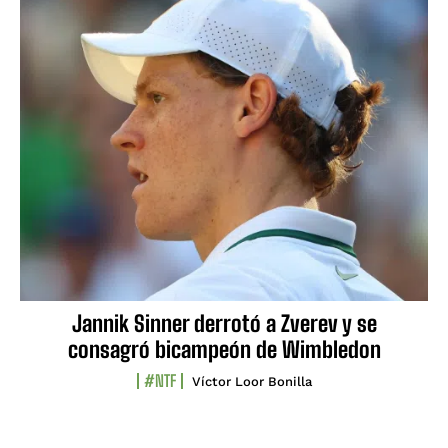
Jannik Sinner derrotó a Zverev y se
consagró bicampeón de Wimbledon
#NTF
Víctor Loor Bonilla