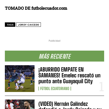
TOMADO DE futbolecuador.com
TAGS
JORDY CAICEDO
Publicidad
MÁS RECIENTE
¡ABURRIDO EMPATE EN
SAMANES! Emelec rescató un
punto ante Guayaquil City
FÚTBOL ECUATORIANO
(VIDEO) Hernán Galíndez