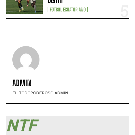
Delfín
FÚTBOL ECUATORIANO
ADMIN
EL TODOPODEROSO ADMIN
NTF