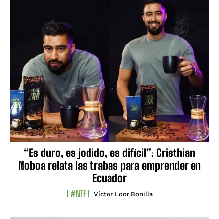
“Es duro, es jodido, es difícil”: Cristhian
Noboa relata las trabas para emprender en
Ecuador
#NTF
Víctor Loor Bonilla