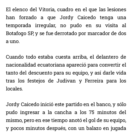
El elenco del Vitoria, cuadro en el que las lesiones
han forzado a que Jordy Caicedo tenga una
temporada irregular, no pudo en su visita al
Botafogo SP, y se fue derrotado por marcador de dos
a uno.
Cuando todo estaba cuesta arriba, el delantero de
nacionalidad ecuatoriana apareció para convertir el
tanto del descuento para su equipo, y así darle vida
tras los festejos de Judivan y Ferreira para los
locales.
Jordy Caicedo inició este partido en el banco, y sólo
pudo ingresar a la cancha a los 75 minutos del
mismo, pero en ese tiempo anotó el gol de su equipo,
y pocos minutos después, con un balazo en jugada