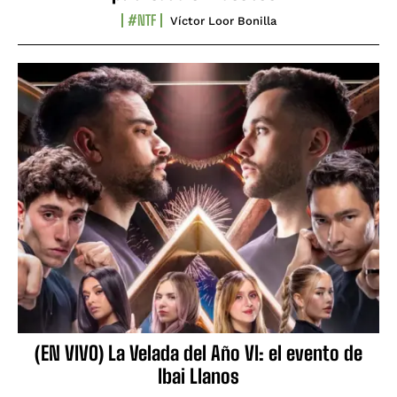
#NTF
Víctor Loor Bonilla
(EN VIVO) La Velada del Año VI: el evento de
Ibai Llanos