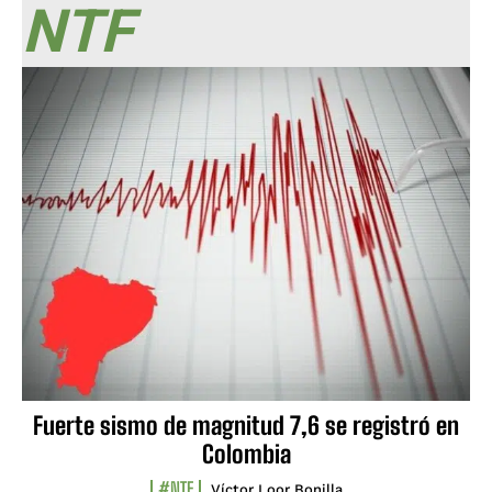
NTF
Fuerte sismo de magnitud 7,6 se registró en
Colombia
#NTF
Víctor Loor Bonilla