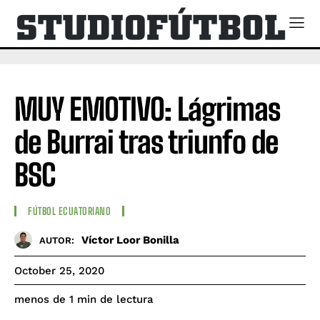
MUY EMOTIVO: Lágrimas
de Burrai tras triunfo de
BSC
FÚTBOL ECUATORIANO
Víctor Loor Bonilla
AUTOR:
October 25, 2020
de lectura
menos de 1
min