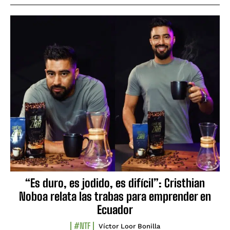
“Es duro, es jodido, es difícil”: Cristhian
Noboa relata las trabas para emprender en
Ecuador
#NTF
Víctor Loor Bonilla