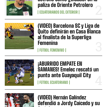
paliza de Oriente Petrolero
ECUATORIANOS DEL EXTERIOR
(VIDEO) Barcelona SC y Liga de
Quito definirán en Casa Blanca
al finalista de la Superliga
Femenina
FÚTBOL FEMENINO
¡ABURRIDO EMPATE EN
SAMANES! Emelec rescató un
punto ante Guayaquil City
FÚTBOL ECUATORIANO
(VIDEO) Hernán Galíndez
defendió a Jordy Caicedo y su