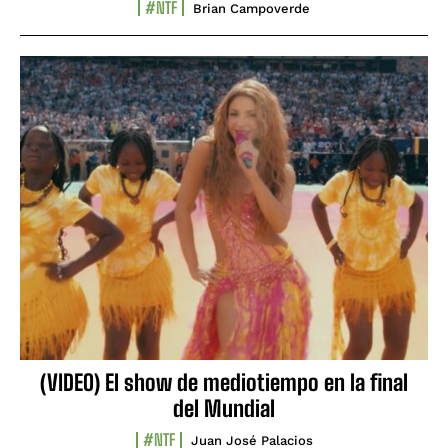
#NTF
Brian Campoverde
(VIDEO) El show de mediotiempo en la final
del Mundial
#NTF
Juan José Palacios