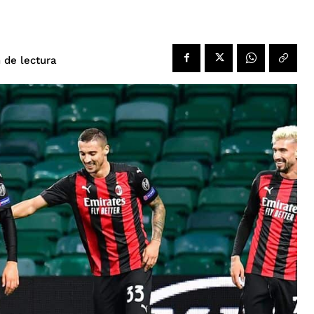
de lectura
n