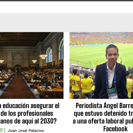
a educación asegurar el
Periodista Ángel Barre
 de los profesionales
que estuvo detenido tr
ianos de aquí al 2030?
a una oferta laboral pu
Facebook
TF
Juan José Palacios