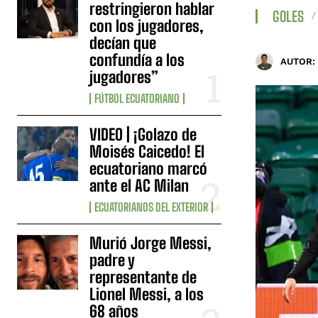
restringieron hablar
GOLES
con los jugadores,
decían que
confundía a los
AUTOR:
jugadores”
FÚTBOL ECUATORIANO
VIDEO | ¡Golazo de
Moisés Caicedo! El
ecuatoriano marcó
ante el AC Milan
ECUATORIANOS DEL EXTERIOR
Murió Jorge Messi,
padre y
representante de
Lionel Messi, a los
68 años