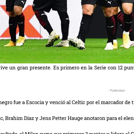
ive un gran presente. Es primero en la Serie con 12 pun
- Publicidad -
inegro fue a Escocia y venció al Celtic por el marcador de tr
, Brahim Díaz y Jens Petter Hauge anotaron para el elenc
sultado, el Milan suma sus primeros 3 puntos y lidera el 