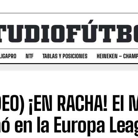
LIGAPRO
NTF
TABLAS Y POSICIONES
HEINEKEN – CHAMP
DEO) ¡EN RACHA! El 
ó en la Europa Lea