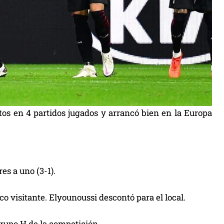
tos en 4 partidos jugados y arrancó bien en la Europa
es a uno (3-1).
o visitante. Elyounoussi descontó para el local.
Grupo H de la competición.