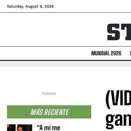
Saturday, August 8, 2026
MUNDIAL 2026
(VI
Publicidad
gan
MÁS RECIENTE
“A mí me