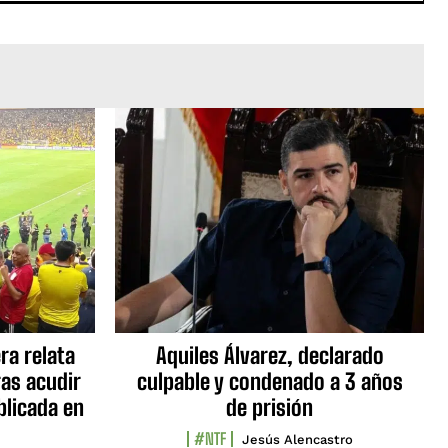
ra relata
Aquiles Álvarez, declarado
as acudir
culpable y condenado a 3 años
blicada en
de prisión
#NTF
Jesús Alencastro