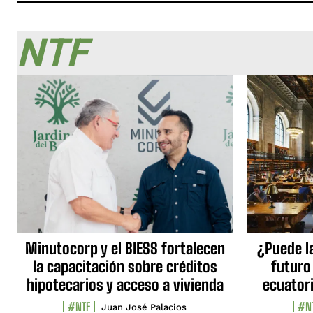
NTF
Minutocorp y el BIESS fortalecen
¿Puede l
la capacitación sobre créditos
futuro
hipotecarios y acceso a vivienda
ecuator
#NTF
#N
Juan José Palacios