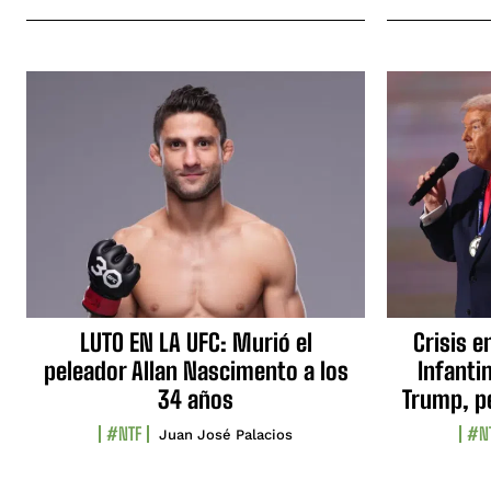
LUTO EN LA UFC: Murió el
Crisis e
peleador Allan Nascimento a los
Infanti
34 años
Trump, p
#NTF
#N
Juan José Palacios