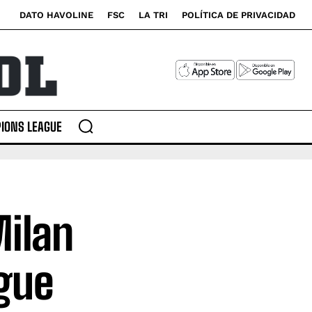
DATO HAVOLINE
FSC
LA TRI
POLÍTICA DE PRIVACIDAD
IONS LEAGUE
Milan
gue