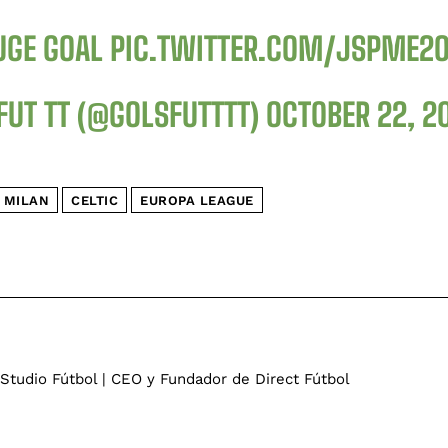
UGE GOAL
PIC.TWITTER.COM/JSPME2
FUT TT (@GOLSFUTTTT)
OCTOBER 22, 2
 MILAN
CELTIC
EUROPA LEAGUE
 Studio Fútbol | CEO y Fundador de Direct Fútbol