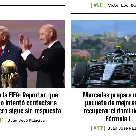
#NTF
Víctor Loor Bo
n la FIFA: Reportan que
Mercedes prepara u
no intentó contactar a
paquete de mejora
ero sigue sin respuesta
recuperar el domini
Fórmula 1
TF
Juan José Palacios
#NTF
Juan José Pal