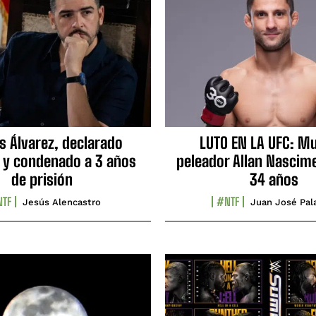
s Álvarez, declarado
LUTO EN LA UFC: Mu
 y condenado a 3 años
peleador Allan Nascime
de prisión
34 años
TF
#NTF
Jesús Alencastro
Juan José Pal