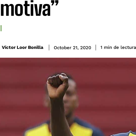
motiva”
de lectur
Víctor Loor Bonilla
1
min
October 21, 2020