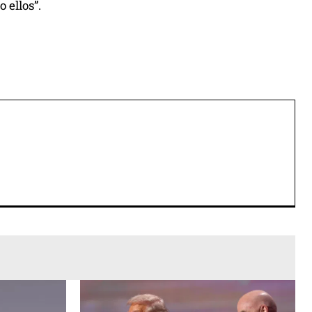
 ellos”.