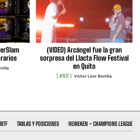
erSlam
(VIDEO) Arcángel fue la gran
orarios
sorpresa del Llacta Flow Festival
en Quito
nilla
#NTF
Víctor Loor Bonilla
NTF
TABLAS Y POSICIONES
HEINEKEN – CHAMPIONS LEAGUE