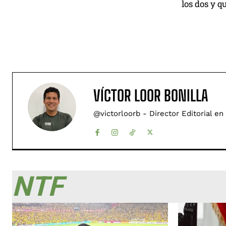
los dos y q
VÍCTOR LOOR BONILLA
@victorloorb - Director Editorial en
NTF