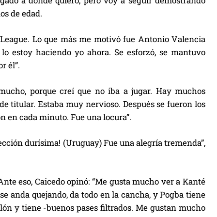
egado a donde quiero, pero voy a seguir demostrando
ños de edad.
 League. Lo que más me motivó fue Antonio Valencia
lo estoy haciendo yo ahora. Se esforzó, se mantuvo
r él”.
 mucho, porque creí que no iba a jugar. Hay muchos
e titular. Estaba muy nervioso. Después se fueron los
 en cada minuto. Fue una locura”.
ección durísima! (Uruguay) Fue una alegría tremenda”,
Ante eso, Caicedo opinó: “Me gusta mucho ver a Kanté
se anda quejando, da todo en la cancha, y Pogba tiene
alón y tiene -buenos pases filtrados. Me gustan mucho