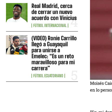
Real Madrid, cerca
de cerrar un nuevo
acuerdo con Vinicius
FÚTBOL INTERNACIONAL
(VIDEO) Ronie Carrillo
llegó a Guayaquil
para unirse a
Emelec: “Es un reto
maravilloso para mi
carrera”
FÚTBOL ECUATORIANO
Moisés Caic
en lo perso