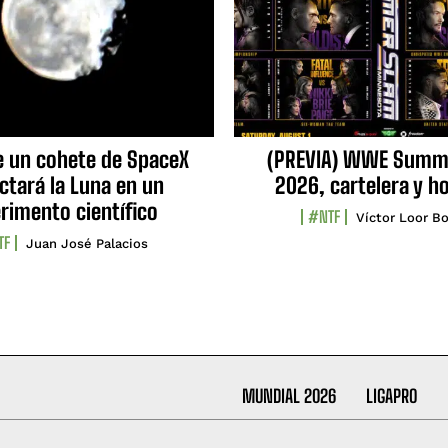
e un cohete de SpaceX
(PREVIA) WWE Summ
ctará la Luna en un
2026, cartelera y h
rimento científico
#NTF
Víctor Loor Bo
TF
Juan José Palacios
MUNDIAL 2026
LIGAPRO