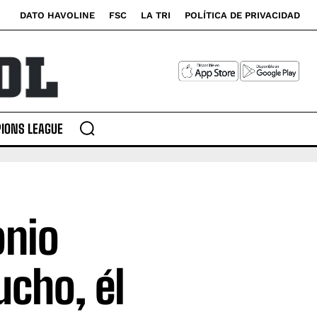
DATO HAVOLINE
FSC
LA TRI
POLÍTICA DE PRIVACIDAD
IONS LEAGUE
onio
ucho, él