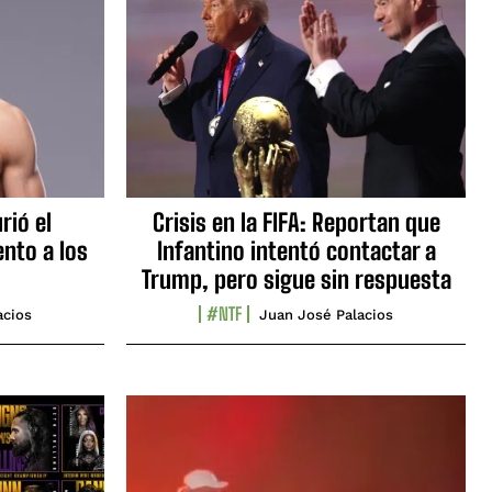
rió el
Crisis en la FIFA: Reportan que
nto a los
Infantino intentó contactar a
Trump, pero sigue sin respuesta
#NTF
acios
Juan José Palacios