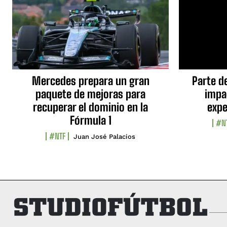
Mercedes prepara un gran
Parte d
paquete de mejoras para
impa
recuperar el dominio en la
expe
Fórmula 1
#N
#NTF
Juan José Palacios