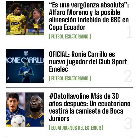
“Es una vergüenza absoluta”:
Alfaro Moreno y la posible
alineación indebida de BSC en
Copa Ecuador
FÚTBOL ECUATORIANO
OFICIAL: Ronie Carrillo es
nuevo jugador del Club Sport
Emelec
FÚTBOL ECUATORIANO
#DatoHavoline Más de 30
años después: Un ecuatoriano
vestirá la camiseta de Boca
Juniors
ECUATORIANOS DEL EXTERIOR