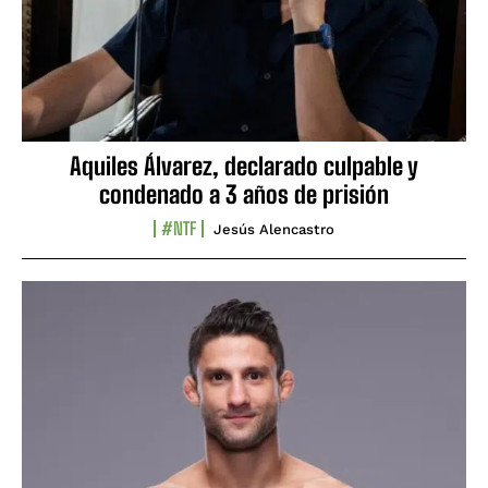
Aquiles Álvarez, declarado culpable y
condenado a 3 años de prisión
#NTF
Jesús Alencastro