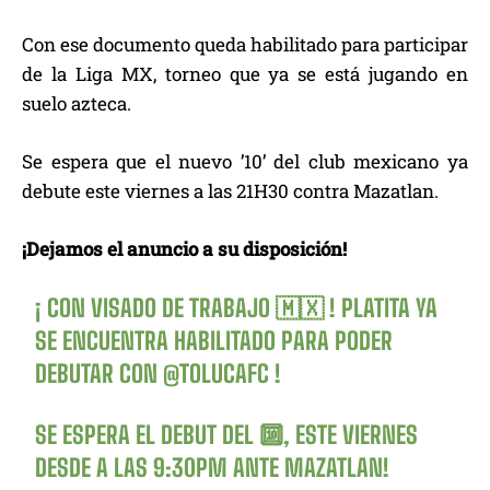
Con ese documento queda habilitado para participar
de la Liga MX, torneo que ya se está jugando en
suelo azteca.
Se espera que el nuevo ’10’ del club mexicano ya
debute este viernes a las 21H30 contra Mazatlan.
¡Dejamos el anuncio a su disposición!
¡ CON VISADO DE TRABAJO 🇲🇽 ! PLATITA YA
SE ENCUENTRA HABILITADO PARA PODER
DEBUTAR CON
@TOLUCAFC
!
SE ESPERA EL DEBUT DEL 🔟, ESTE VIERNES
DESDE A LAS 9:30PM ANTE MAZATLAN! ⁣