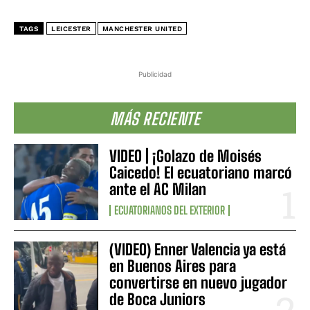
TAGS
LEICESTER
MANCHESTER UNITED
Publicidad
MÁS RECIENTE
VIDEO | ¡Golazo de Moisés
Caicedo! El ecuatoriano marcó
ante el AC Milan
ECUATORIANOS DEL EXTERIOR
(VIDEO) Enner Valencia ya está
en Buenos Aires para
convertirse en nuevo jugador
de Boca Juniors