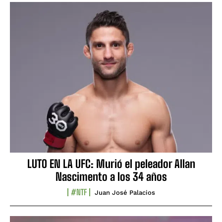
LUTO EN LA UFC: Murió el peleador Allan
Nascimento a los 34 años
#NTF
Juan José Palacios