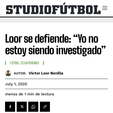
Loor se defiende: “Yo no
estoy siendo investigado”
FÚTBOL ECUATORIANO
Víctor Loor Bonilla
AUTOR:
July 1, 2020
de lectura
menos de 1
min