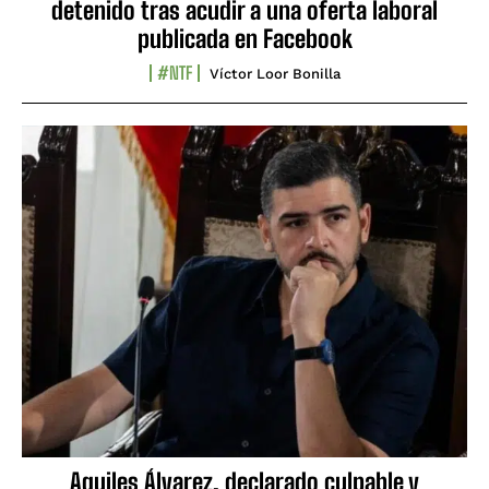
detenido tras acudir a una oferta laboral
publicada en Facebook
#NTF
Víctor Loor Bonilla
Aquiles Álvarez, declarado culpable y