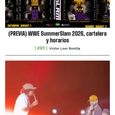
(PREVIA) WWE SummerSlam 2026, cartelera
y horarios
#NTF
Víctor Loor Bonilla