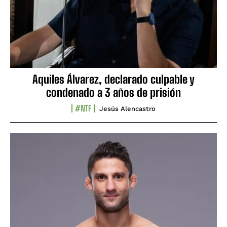
Aquiles Álvarez, declarado culpable y
condenado a 3 años de prisión
#NTF
Jesús Alencastro