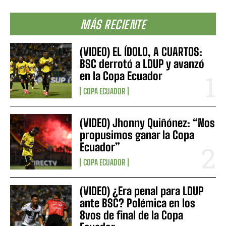
MÁS RECIENTE
(VIDEO) EL ÍDOLO, A CUARTOS:
BSC derrotó a LDUP y avanzó
en la Copa Ecuador
COPA ECUADOR
(VIDEO) Jhonny Quiñónez: “Nos
propusimos ganar la Copa
Ecuador”
COPA ECUADOR
(VIDEO) ¿Era penal para LDUP
ante BSC? Polémica en los
8vos de final de la Copa