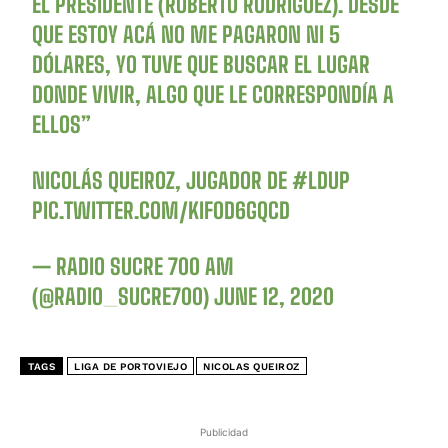
EL PRESIDENTE (ROBERTO RODRÍGUEZ). DESDE
QUE ESTOY ACÁ NO ME PAGARON NI 5
DÓLARES, YO TUVE QUE BUSCAR EL LUGAR
DONDE VIVIR, ALGO QUE LE CORRESPONDÍA A
ELLOS”
NICOLÁS QUEIROZ, JUGADOR DE
#LDUP
PIC.TWITTER.COM/KIF0D6GQCD
— RADIO SUCRE 700 AM
(@RADIO_SUCRE700)
JUNE 12, 2020
TAGS
LIGA DE PORTOVIEJO
NICOLAS QUEIROZ
Publicidad