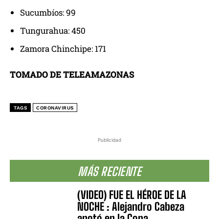
Sucumbíos: 99
Tungurahua: 450
Zamora Chinchipe: 171
TOMADO DE TELEAMAZONAS
TAGS
CORONAVIRUS
Publicidad
MÁS RECIENTE
(VIDEO) FUE EL HÉROE DE LA
NOCHE : Alejandro Cabeza
anotó en la Copa