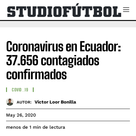
Coronavirus en Ecuador:
37.656 contagiados
confirmados
COVID_19
Víctor Loor Bonilla
AUTOR:
May 26, 2020
de lectura
menos de 1
min