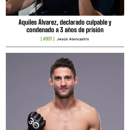
Aquiles Álvarez, declarado culpable y
condenado a 3 años de prisión
#NTF
Jesús Alencastro