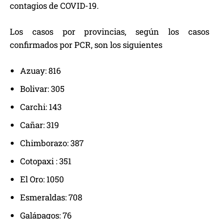
contagios de COVID-19.
Los casos por provincias, según los casos
confirmados por PCR, son los siguientes
Azuay: 816
Bolivar: 305
Carchi: 143
Cañar: 319
Chimborazo: 387
Cotopaxi : 351
El Oro: 1050
Esmeraldas: 708
Galápagos: 76