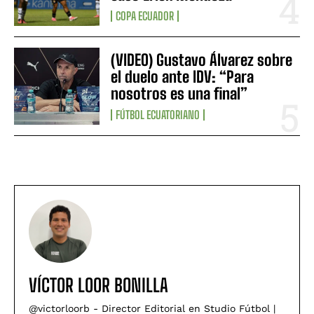
COPA ECUADOR
(VIDEO) Gustavo Álvarez sobre
el duelo ante IDV: “Para
nosotros es una final”
FÚTBOL ECUATORIANO
VÍCTOR LOOR BONILLA
@victorloorb - Director Editorial en Studio Fútbol |