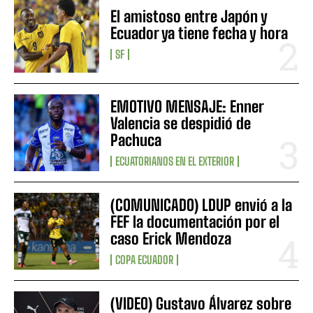
El amistoso entre Japón y
Ecuador ya tiene fecha y hora
SF
EMOTIVO MENSAJE: Enner
Valencia se despidió de
Pachuca
ECUATORIANOS EN EL EXTERIOR
(COMUNICADO) LDUP envió a la
FEF la documentación por el
caso Erick Mendoza
COPA ECUADOR
(VIDEO) Gustavo Álvarez sobre