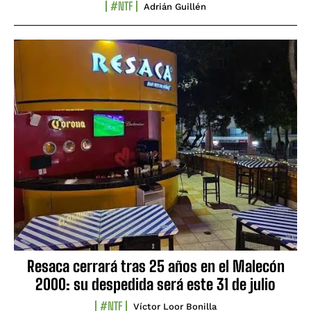
#NTF
Adrián Guillén
Resaca cerrará tras 25 años en el Malecón
2000: su despedida será este 31 de julio
#NTF
Víctor Loor Bonilla