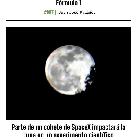
Fórmula 1
#NTF
Juan José Palacios
Parte de un cohete de SpaceX impactará la
Luna en un experimento científico