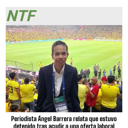
NTF
Periodista Ángel Barrera relata que estuvo
detenido tras acudir a una oferta laboral