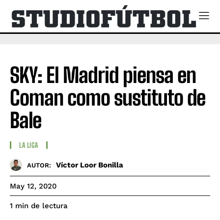
SKY: El Madrid piensa en
Coman como sustituto de
Bale
LA LIGA
Víctor Loor Bonilla
AUTOR:
May 12, 2020
de lectura
1
min