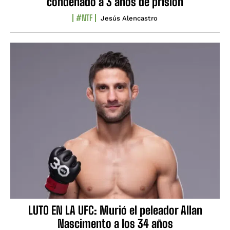
condenado a 3 años de prisión
#NTF
Jesús Alencastro
LUTO EN LA UFC: Murió el peleador Allan
Nascimento a los 34 años