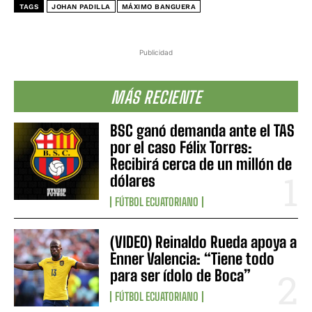
TAGS
JOHAN PADILLA
MÁXIMO BANGUERA
Publicidad
MÁS RECIENTE
BSC ganó demanda ante el TAS
por el caso Félix Torres:
Recibirá cerca de un millón de
dólares
FÚTBOL ECUATORIANO
(VIDEO) Reinaldo Rueda apoya a
Enner Valencia: “Tiene todo
para ser ídolo de Boca”
FÚTBOL ECUATORIANO