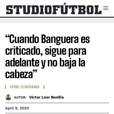
“Cuando Banguera es
criticado, sigue para
adelante y no baja la
cabeza”
FÚTBOL ECUATORIANO
Víctor Loor Bonilla
AUTOR:
April 9, 2020