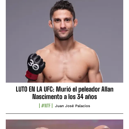
LUTO EN LA UFC: Murió el peleador Allan
Nascimento a los 34 años
#NTF
Juan José Palacios