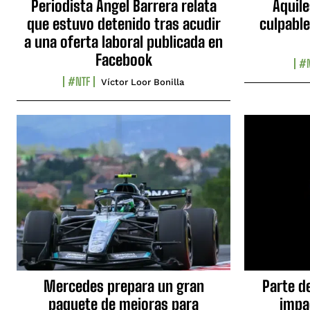
Periodista Ángel Barrera relata
Aquile
que estuvo detenido tras acudir
culpable
a una oferta laboral publicada en
Facebook
#N
#NTF
Víctor Loor Bonilla
Mercedes prepara un gran
Parte d
paquete de mejoras para
impa