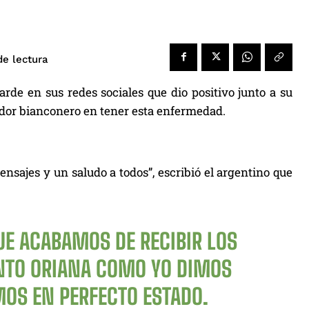
de lectura
arde en sus redes sociales que dio positivo junto a su
ugador bianconero en tener esta enfermedad.
nsajes y un saludo a todos”, escribió el argentino que
UE ACABAMOS DE RECIBIR LOS
ANTO ORIANA COMO YO DIMOS
OS EN PERFECTO ESTADO.