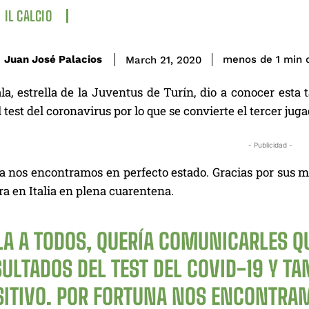
IL CALCIO
Juan José Palacios
menos de 1
min
March 21, 2020
a, estrella de la Juventus de Turín, dio a conocer esta t
l test del coronavirus por lo que se convierte el tercer j
- Publicidad -
a nos encontramos en perfecto estado. Gracias por sus me
a en Italia en plena cuarentena.
LA A TODOS, QUERÍA COMUNICARLES Q
SULTADOS DEL TEST DEL COVID-19 Y T
SITIVO. POR FORTUNA NOS ENCONTRAM