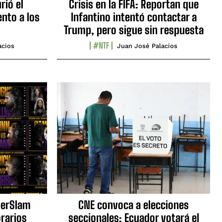
rió el
Crisis en la FIFA: Reportan que
nto a los
Infantino intentó contactar a
Trump, pero sigue sin respuesta
#NTF
acios
Juan José Palacios
erSlam
CNE convoca a elecciones
orarios
seccionales: Ecuador votará el