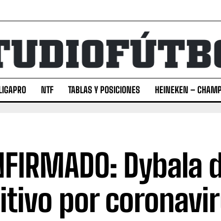
LIGAPRO
NTF
TABLAS Y POSICIONES
HEINEKEN – CHAMP
FIRMADO: Dybala d
itivo por coronavi