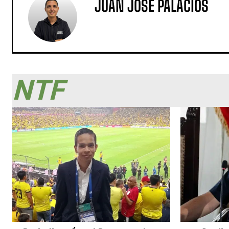
JUAN JOSÉ PALACIOS
NTF