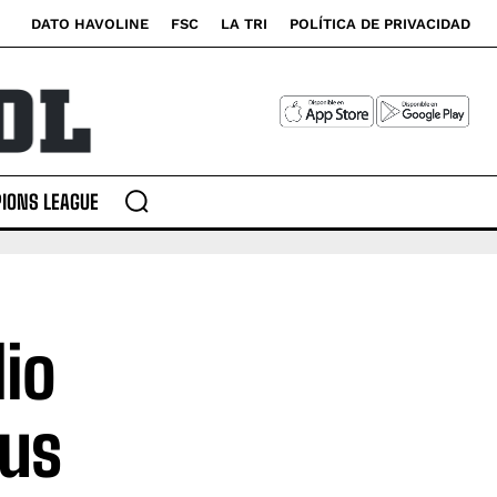
DATO HAVOLINE
FSC
LA TRI
POLÍTICA DE PRIVACIDAD
IONS LEAGUE
io
rus