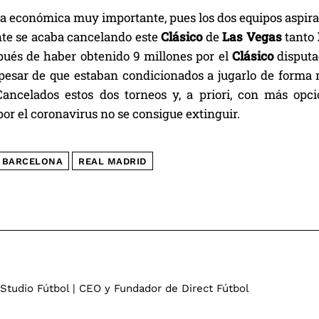
a económica muy importante, pues los dos equipos aspir
nte se acaba cancelando este
Clásico
de
Las Vegas
tanto
pués de haber obtenido 9 millones por el
Clásico
disputa
a pesar de que estaban condicionados a jugarlo de forma 
Cancelados estos dos torneos y, a priori, con más opci
or el coronavirus no se consigue extinguir.
 BARCELONA
REAL MADRID
 Studio Fútbol | CEO y Fundador de Direct Fútbol