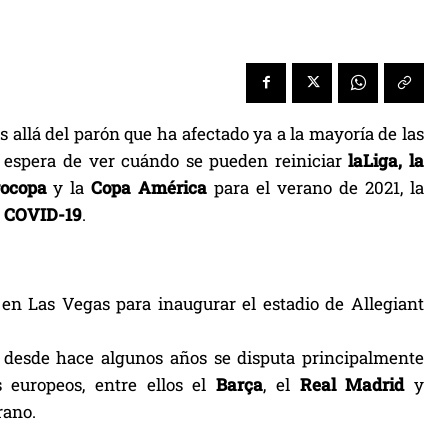
s allá del parón que ha afectado ya a la mayoría de las
la espera de ver cuándo se pueden reiniciar
laLiga, la
rocopa
y la
Copa América
para el verano de 2021, la
l
COVID-19
.
 en Las Vegas para inaugurar el estadio de Allegiant
e desde hace algunos años se disputa principalmente
s europeos, entre ellos el
Barça
, el
Real Madrid
y
rano.