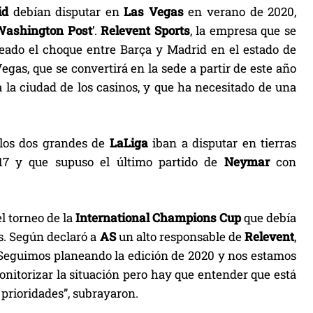
id
debían disputar en
Las Vegas
en verano de 2020,
Washington Post
’.
Relevent Sports
, la empresa que se
eado el choque entre Barça y Madrid en el estado de
egas, que se convertirá en la sede a partir de este año
a la ciudad de los casinos, y que ha necesitado de una
 los dos grandes de
LaLiga
iban a disputar en tierras
17 y que supuso el último partido de
Neymar
con
l torneo de la
International Champions Cup
que debía
us. Según declaró a
AS
un alto responsable de
Relevent
,
. “Seguimos planeando la edición de 2020 y nos estamos
onitorizar la situación pero hay que entender que está
prioridades”, subrayaron.