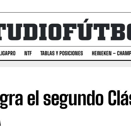
LIGAPRO
NTF
TABLAS Y POSICIONES
HEINEKEN – CHAMP
igra el segundo Clá
A