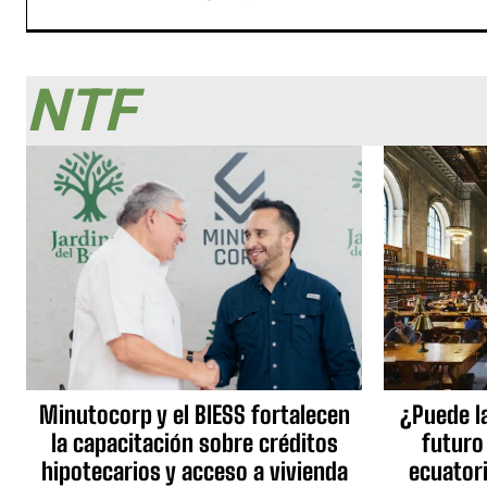
NTF
Minutocorp y el BIESS fortalecen
¿Puede l
la capacitación sobre créditos
futuro
hipotecarios y acceso a vivienda
ecuator