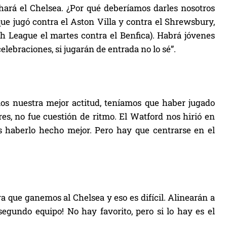
hará el Chelsea. ¿Por qué deberíamos darles nosotros
ue jugó contra el Aston Villa y contra el Shrewsbury,
th League el martes contra el Benfica). Habrá jóvenes
elebraciones, si jugarán de entrada no lo sé”.
os nuestra mejor actitud, teníamos que haber jugado
es, no fue cuestión de ritmo. El Watford nos hirió en
 haberlo hecho mejor. Pero hay que centrarse en el
 que ganemos al Chelsea y eso es difícil. Alinearán a
egundo equipo! No hay favorito, pero si lo hay es el