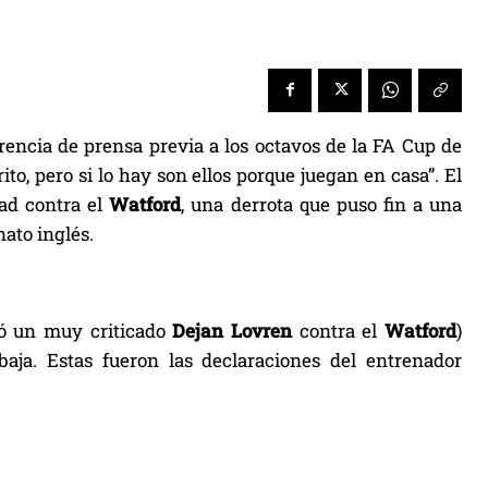
erencia de prensa previa a los octavos de la FA Cup de
o, pero si lo hay son ellos porque juegan en casa”. El
ad contra el
Watford
, una derrota que puso fin a una
nato inglés.
vó un muy criticado
Dejan Lovren
contra el
Watford
)
baja. Estas fueron las declaraciones del entrenador