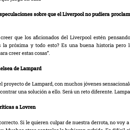
especulaciones sobre que el Liverpool no pudiera procla
creer que los aficionados del Liverpool estén pensando
la próxima y todo esto? Es una buena historia pero lo
ara creer estas cosas”.
helsea de Lampard
l proyecto de Lampard, con muchos jóvenes sensacionales.
ontrar una solución a ello. Será un reto diferente. Lampa
ríticas a Lovren
correcto. Si le quieren culpar de nuestra derrota, no voy 