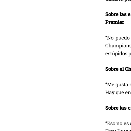
Sobre las 
Premier
“No puedo 
Champions 
estúpidos p
Sobre el C
“Me gusta e
Hay que enc
Sobre las c
“Eso no es 