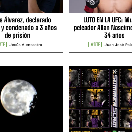
s Álvarez, declarado
LUTO EN LA UFC: Mu
 y condenado a 3 años
peleador Allan Nascime
de prisión
34 años
TF
#NTF
Jesús Alencastro
Juan José Pal