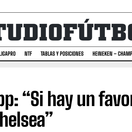
LIGAPRO
NTF
TABLAS Y POSICIONES
HEINEKEN – CHAMP
pp: “Si hay un favor
Chelsea”