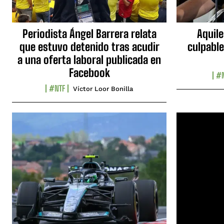
Periodista Ángel Barrera relata
Aquile
que estuvo detenido tras acudir
culpable
a una oferta laboral publicada en
Facebook
#N
#NTF
Víctor Loor Bonilla