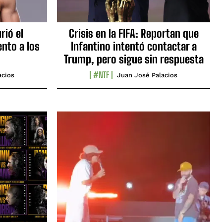
rió el
Crisis en la FIFA: Reportan que
nto a los
Infantino intentó contactar a
Trump, pero sigue sin respuesta
#NTF
acios
Juan José Palacios