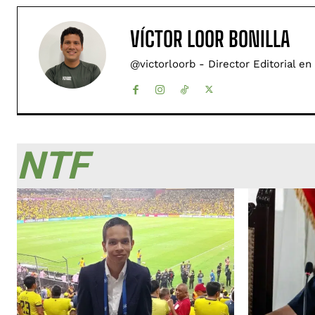
VÍCTOR LOOR BONILLA
@victorloorb - Director Editorial en
NTF