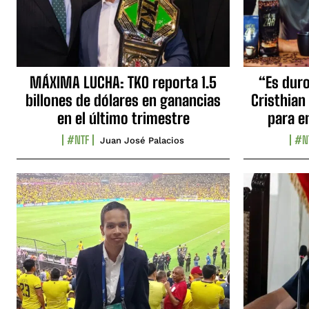
MÁXIMA LUCHA: TKO reporta 1.5
“Es duro,
billones de dólares en ganancias
Cristhian
en el último trimestre
para e
#NTF
#N
Juan José Palacios