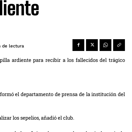
diente
de lectura
n
la ardiente para recibir a los fallecidos del trágico
formó el departamento de prensa de la institución del
izar los sepelios, añadió el club.