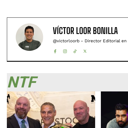
VÍCTOR LOOR BONILLA
@victorloorb - Director Editorial en
NTF