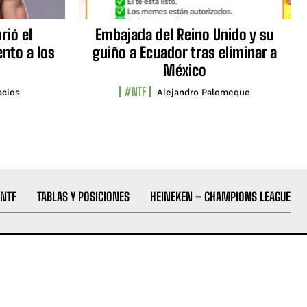
rió el
Embajada del Reino Unido y su
nto a los
guiño a Ecuador tras eliminar a
México
#NTF
acios
Alejandro Palomeque
NTF
TABLAS Y POSICIONES
HEINEKEN – CHAMPIONS LEAGUE