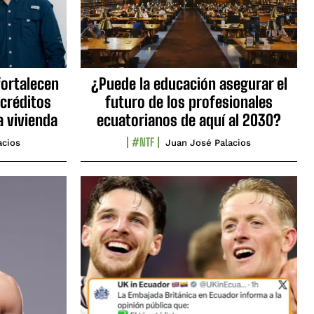
fortalecen
¿Puede la educación asegurar el
 créditos
futuro de los profesionales
a vivienda
ecuatorianos de aquí al 2030?
#NTF
acios
Juan José Palacios