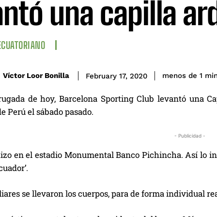
antó una capilla ar
ECUATORIANO
Víctor Loor Bonilla
menos de 1
mi
February 17, 2020
ugada de hoy, Barcelona Sporting Club levantó una Capil
de Perú el sábado pasado.
- Publicidad -
hizo en el estadio Monumental Banco Pichincha. Así lo in
cuador’.
liares se llevaron los cuerpos, para de forma individual real