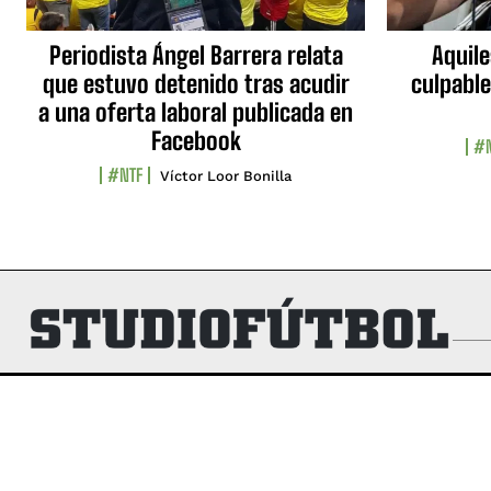
Periodista Ángel Barrera relata
Aquile
que estuvo detenido tras acudir
culpable
a una oferta laboral publicada en
Facebook
#N
#NTF
Víctor Loor Bonilla