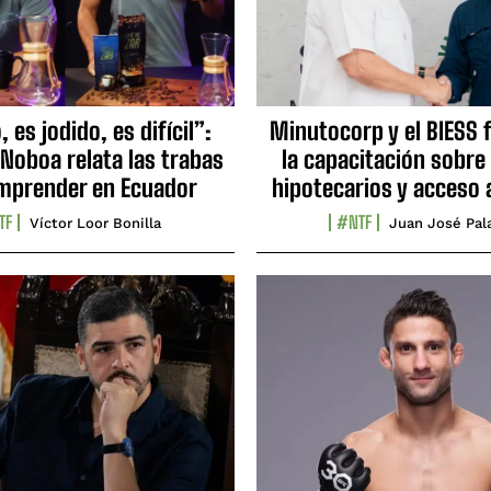
 es jodido, es difícil”:
Minutocorp y el BIESS 
 Noboa relata las trabas
la capacitación sobre
mprender en Ecuador
hipotecarios y acceso 
TF
#NTF
Víctor Loor Bonilla
Juan José Pal