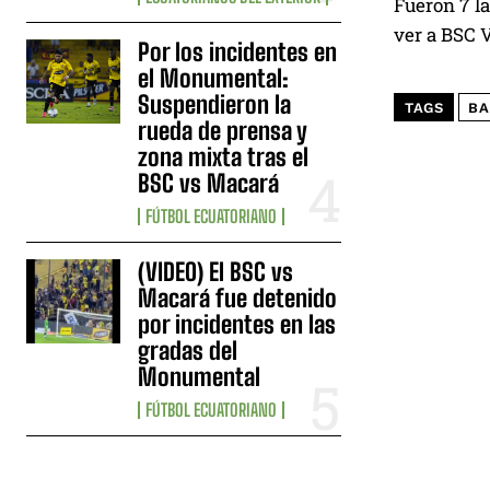
Fueron 7 la
ver a BSC V
Por los incidentes en
el Monumental:
Suspendieron la
TAGS
BA
rueda de prensa y
zona mixta tras el
BSC vs Macará
FÚTBOL ECUATORIANO
(VIDEO) El BSC vs
Macará fue detenido
por incidentes en las
gradas del
Monumental
FÚTBOL ECUATORIANO