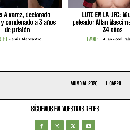
s Álvarez, declarado
LUTO EN LA UFC: Mu
 y condenado a 3 años
peleador Allan Nascime
de prisión
34 años
TF
#NTF
Jesús Alencastro
Juan José Pal
MUNDIAL 2026
LIGAPRO
SÍGUENOS EN NUESTRAS REDES