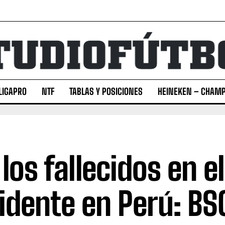
LIGAPRO
NTF
TABLAS Y POSICIONES
HEINEKEN – CHAMP
 los fallecidos en el
idente en Perú: BS