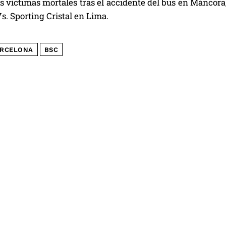
s víctimas mortales tras el accidente del bus en Máncora
s. Sporting Cristal en Lima.
RCELONA
BSC