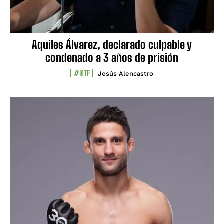
Aquiles Álvarez, declarado culpable y
condenado a 3 años de prisión
#NTF
Jesús Alencastro