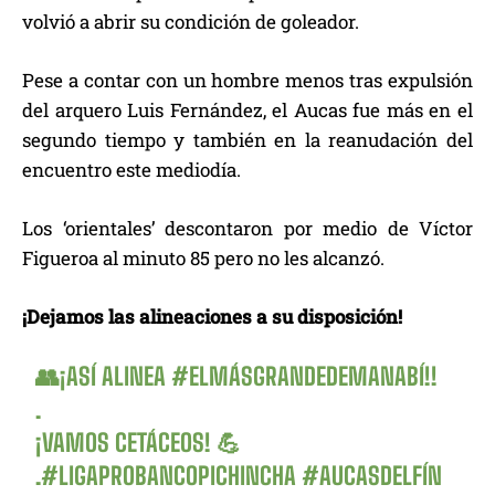
volvió a abrir su condición de goleador.
Pese a contar con un hombre menos tras expulsión
del arquero Luis Fernández, el Aucas fue más en el
segundo tiempo y también en la reanudación del
encuentro este mediodía.
Los ‘orientales’ descontaron por medio de Víctor
Figueroa al minuto 85 pero no les alcanzó.
¡Dejamos las alineaciones a su disposición!
👥¡ASÍ ALINEA
#ELMÁSGRANDEDEMANABÍ
!!
.
¡VAMOS CETÁCEOS! 💪
.
#LIGAPROBANCOPICHINCHA
#AUCASDELFÍN