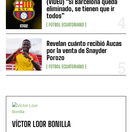
(VIDEO) “Si Barcelona queda
eliminado, se tienen que ir
todos”
FÚTBOL ECUATORIANO
Revelan cuánto recibió Aucas
por la venta de Snayder
Porozo
FÚTBOL ECUATORIANO
VÍCTOR LOOR BONILLA