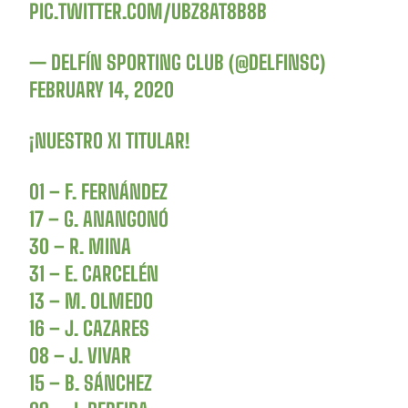
PIC.TWITTER.COM/UBZ8AT8B8B
— DELFÍN SPORTING CLUB (@DELFINSC)
FEBRUARY 14, 2020
¡NUESTRO XI TITULAR!
01 – F. FERNÁNDEZ
17 – G. ANANGONÓ
30 – R. MINA
31 – E. CARCELÉN
13 – M. OLMEDO
16 – J. CAZARES
08 – J. VIVAR
15 – B. SÁNCHEZ