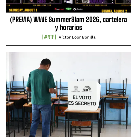
(PREVIA) WWE SummerSlam 2026, cartelera
y horarios
#NTF
Víctor Loor Bonilla