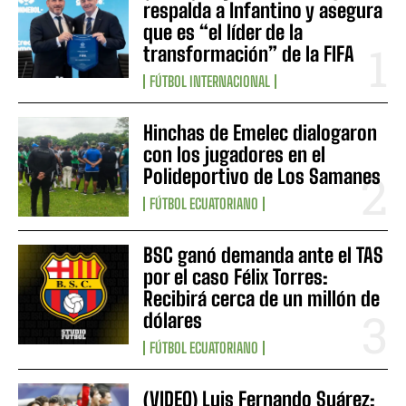
respalda a Infantino y asegura
que es “el líder de la
transformación” de la FIFA
FÚTBOL INTERNACIONAL
Hinchas de Emelec dialogaron
con los jugadores en el
Polideportivo de Los Samanes
FÚTBOL ECUATORIANO
BSC ganó demanda ante el TAS
por el caso Félix Torres:
Recibirá cerca de un millón de
dólares
FÚTBOL ECUATORIANO
(VIDEO) Luis Fernando Suárez: