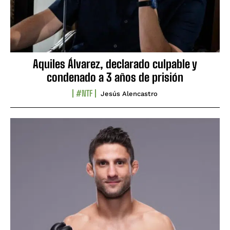
Aquiles Álvarez, declarado culpable y
condenado a 3 años de prisión
#NTF
Jesús Alencastro