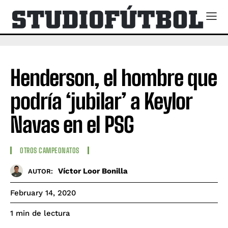
Henderson, el hombre que
podría ‘jubilar’ a Keylor
Navas en el PSG
OTROS CAMPEONATOS
Víctor Loor Bonilla
AUTOR:
February 14, 2020
de lectura
1
min