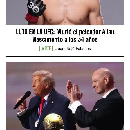
LUTO EN LA UFC: Murió el peleador Allan
Nascimento a los 34 años
#NTF
Juan José Palacios