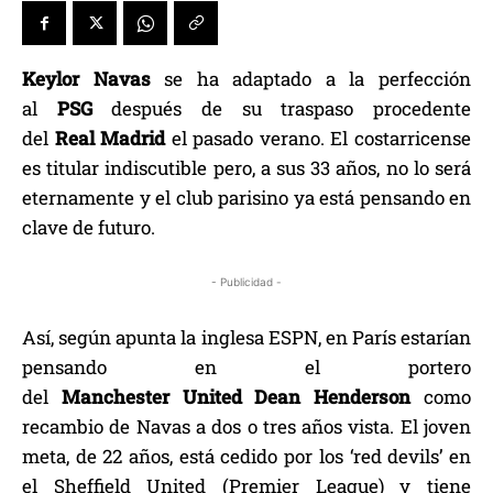
Keylor
Navas
se ha adaptado a la perfección
al
PSG
después de su traspaso procedente
del
Real
Madrid
el pasado verano. El costarricense
es titular indiscutible pero, a sus 33 años, no lo será
eternamente y el club parisino ya está pensando en
clave de futuro.
- Publicidad -
Así, según apunta la inglesa ESPN, en París estarían
pensando en el portero
del
Manchester
United
Dean
Henderson
como
recambio de Navas a dos o tres años vista. El joven
meta, de 22 años, está cedido por los ‘red devils’ en
el Sheffield United (Premier League) y tiene