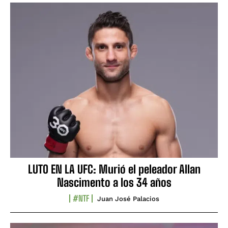
LUTO EN LA UFC: Murió el peleador Allan
Nascimento a los 34 años
#NTF
Juan José Palacios