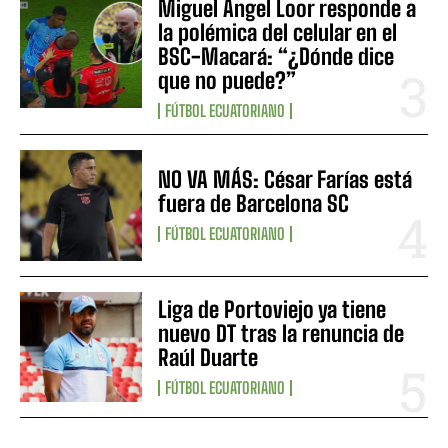
Miguel Ángel Loor responde a
la polémica del celular en el
BSC-Macará: “¿Dónde dice
que no puede?”
FÚTBOL ECUATORIANO
NO VA MÁS: César Farías está
fuera de Barcelona SC
FÚTBOL ECUATORIANO
Liga de Portoviejo ya tiene
nuevo DT tras la renuncia de
Raúl Duarte
FÚTBOL ECUATORIANO