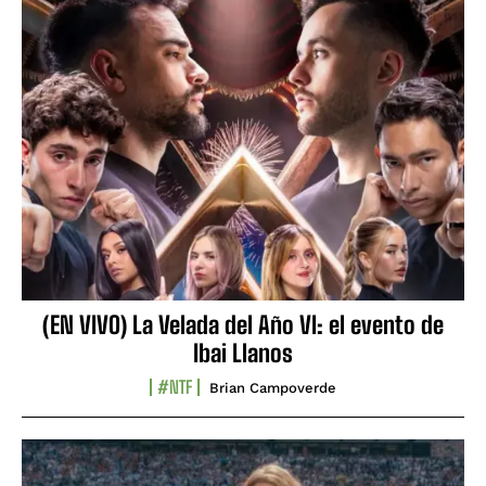
(EN VIVO) La Velada del Año VI: el evento de
Ibai Llanos
#NTF
Brian Campoverde