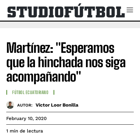
Martínez: "Esperamos
que la hinchada nos siga
acompañando"
FÚTBOL ECUATORIANO
Víctor Loor Bonilla
AUTOR:
February 10, 2020
de lectura
1
min