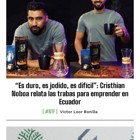
“Es duro, es jodido, es difícil”: Cristhian
Noboa relata las trabas para emprender en
Ecuador
#NTF
Víctor Loor Bonilla