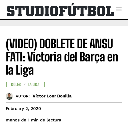
(VIDEO) DOBLETE DE ANSU
FATI: Victoria del Barça en
la Liga
GOLES
LA LIGA
Víctor Loor Bonilla
AUTOR:
February 2, 2020
de lectura
menos de 1
min