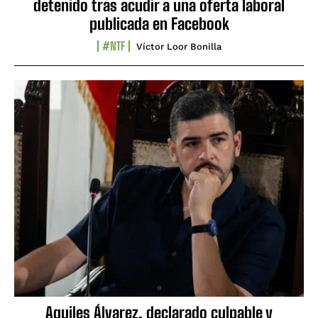
detenido tras acudir a una oferta laboral
publicada en Facebook
#NTF
Víctor Loor Bonilla
Aquiles Álvarez, declarado culpable y