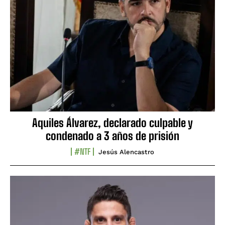
Aquiles Álvarez, declarado culpable y
condenado a 3 años de prisión
#NTF
Jesús Alencastro