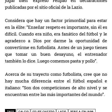
jugar bien” expresó Felipao en declaraciones
publicadas por el sitio oficial de la Lazio.
Considera que hay un factor primordial para estar
en la élite: “Enseñar respeto es importante, sin él es
difícil. Cuando era niño, era fanático del fútbol y le
agradezco a Dios por darme la oportunidad de
convertirme en futbolista. Antes de un juego tienes
que tomar un buen desayuno, el entrenador
también lo dice. Luego comemos pasta y pollo”.
Acerca de su trayecto como futbolista, cree que no
hay mucha diferencia entre el fútbol español e
italiano: “Son dos competiciones de alto nivel y se
encuentran entre las más importantes del mundo”.
TAGS
CALCIO
FELIPE CAICEDO
LAZIO
SERIE A ITALIANA