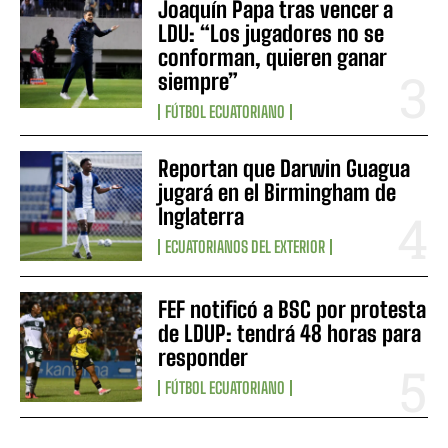
Joaquín Papa tras vencer a
LDU: “Los jugadores no se
conforman, quieren ganar
siempre”
FÚTBOL ECUATORIANO
Reportan que Darwin Guagua
jugará en el Birmingham de
Inglaterra
ECUATORIANOS DEL EXTERIOR
FEF notificó a BSC por protesta
de LDUP: tendrá 48 horas para
responder
FÚTBOL ECUATORIANO