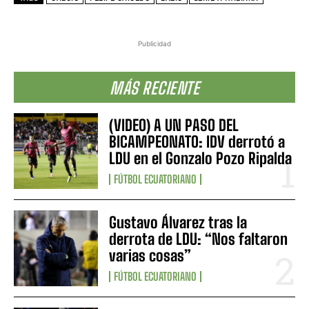
Publicidad
MÁS RECIENTE
(VIDEO) A UN PASO DEL
BICAMPEONATO: IDV derrotó a
LDU en el Gonzalo Pozo Ripalda
FÚTBOL ECUATORIANO
Gustavo Álvarez tras la
derrota de LDU: “Nos faltaron
varias cosas”
FÚTBOL ECUATORIANO