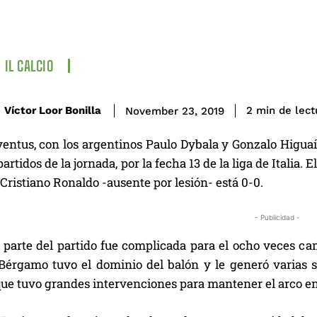
IL CALCIO
de lect
Víctor Loor Bonilla
2
min
November 23, 2019
ventus, con los argentinos Paulo Dybala y Gonzalo Higuaí
partidos de la jornada, por la fecha 13 de la liga de Italia.
in Cristiano Ronaldo -ausente por lesión- está 0-0.
- Publicidad -
parte del partido fue complicada para el ocho veces campe
Bérgamo tuvo el dominio del balón y le generó varias si
que tuvo grandes intervenciones para mantener el arco en