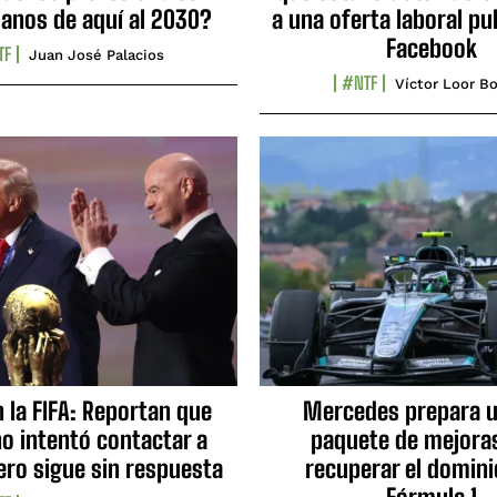
ianos de aquí al 2030?
a una oferta laboral pu
Facebook
TF
Juan José Palacios
#NTF
Víctor Loor Bo
n la FIFA: Reportan que
Mercedes prepara u
no intentó contactar a
paquete de mejora
ero sigue sin respuesta
recuperar el domini