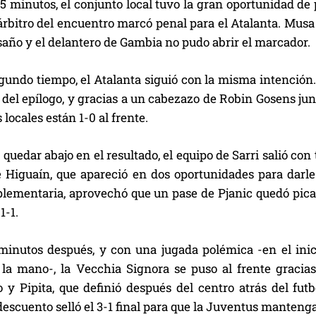
15 minutos, el conjunto local tuvo la gran oportunidad de
rbitro del encuentro marcó penal para el Atalanta. Musa 
saño y el delantero de Gambia no pudo abrir el marcador.
gundo tiempo, el Atalanta siguió con la misma intención. 
del epílogo, y gracias a un cabezazo de Robin Gosens jun
 locales están 1-0 al frente.
quedar abajo en el resultado, el equipo de Sarri salió con 
 Higuaín, que apareció en dos oportunidades para darle 
lementaria, aprovechó que un pase de Pjanic quedó pican
1-1.
minutos después, y con una jugada polémica -en el inic
 la mano-, la Vecchia Signora se puso al frente gracias
 y Pipita, que definió después del centro atrás del fut
escuento selló el 3-1 final para que la Juventus mantenga e