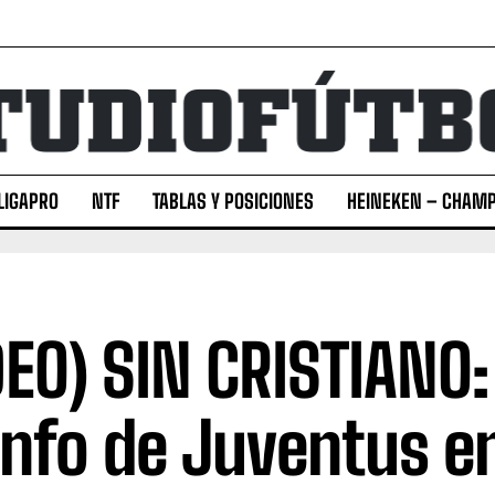
LIGAPRO
NTF
TABLAS Y POSICIONES
HEINEKEN – CHAMP
DEO) SIN CRISTIANO
unfo de Juventus e