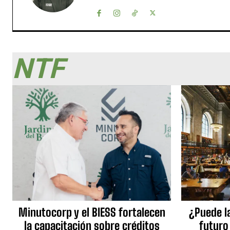
NTF
Minutocorp y el BIESS fortalecen
¿Puede l
la capacitación sobre créditos
futuro