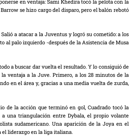
 ponerse en ventaja: Sami Khedira tocó la pelota con la
Barrow se hizo cargo del disparo, pero el balón rebotó
Salió a atacar a la Juventus y logró su cometido: a los
to al palo izquierdo -después de la Asistencia de Musa
todo a buscar dar vuelta el resultado. Y lo consiguió de
la ventaja a la Juve. Primero, a los 28 minutos de la
do en el área y, gracias a una media vuelta de zurda,
io de la acción que terminó en gol, Cuadrado tocó la
 a una triangulación entre Dybala, el propio volante
bolista sudamericano. Una aparición de la Joya en el
l liderazgo en la liga italiana.