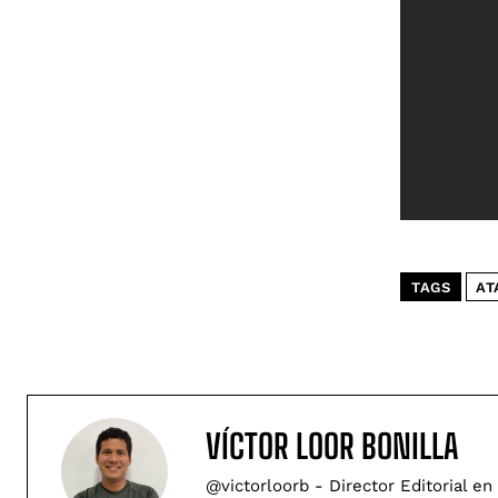
TAGS
AT
VÍCTOR LOOR BONILLA
@victorloorb - Director Editorial en