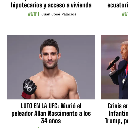
hipotecarios y acceso a vivienda
ecuator
#NTF
#N
Juan José Palacios
LUTO EN LA UFC: Murió el
Crisis e
peleador Allan Nascimento a los
Infanti
34 años
Trump, p