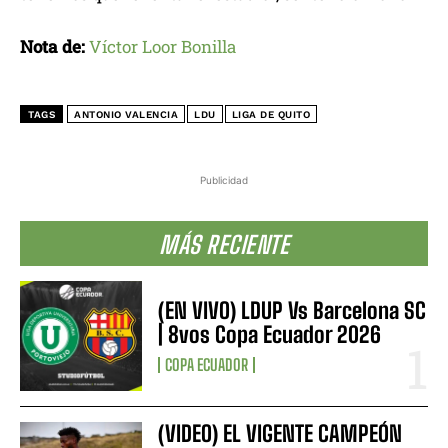
Nota de:
Víctor Loor Bonilla
TAGS
ANTONIO VALENCIA
LDU
LIGA DE QUITO
Publicidad
MÁS RECIENTE
(EN VIVO) LDUP Vs Barcelona SC
| 8vos Copa Ecuador 2026
COPA ECUADOR
(VIDEO) EL VIGENTE CAMPEÓN