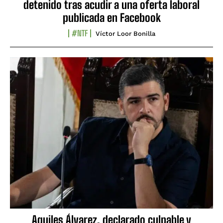
detenido tras acudir a una oferta laboral
publicada en Facebook
#NTF
Víctor Loor Bonilla
Aquiles Álvarez, declarado culpable y