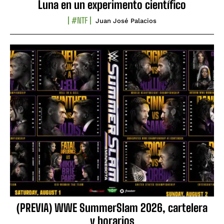
Luna en un experimento científico
#NTF
Juan José Palacios
(PREVIA) WWE SummerSlam 2026, cartelera
y horarios