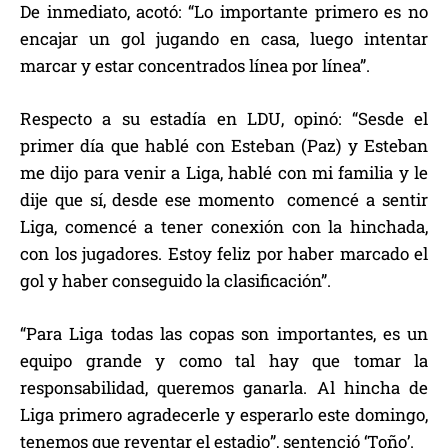
De inmediato, acotó: “Lo importante primero es no
encajar un gol jugando en casa, luego intentar
marcar y estar concentrados línea por línea”.
Respecto a su estadía en LDU, opinó: “Sesde el
primer día que hablé con Esteban (Paz) y Esteban
me dijo para venir a Liga, hablé con mi familia y le
dije que sí, desde ese momento comencé a sentir
Liga, comencé a tener conexión con la hinchada,
con los jugadores. Estoy feliz por haber marcado el
gol y haber conseguido la clasificación”.
“Para Liga todas las copas son importantes, es un
equipo grande y como tal hay que tomar la
responsabilidad, queremos ganarla. Al hincha de
Liga primero agradecerle y esperarlo este domingo,
tenemos que reventar el estadio”, sentenció ‘Toño’.