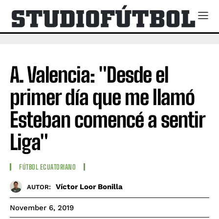
A. Valencia: "Desde el
primer día que me llamó
Esteban comencé a sentir
Liga"
FÚTBOL ECUATORIANO
Víctor Loor Bonilla
AUTOR:
November 6, 2019