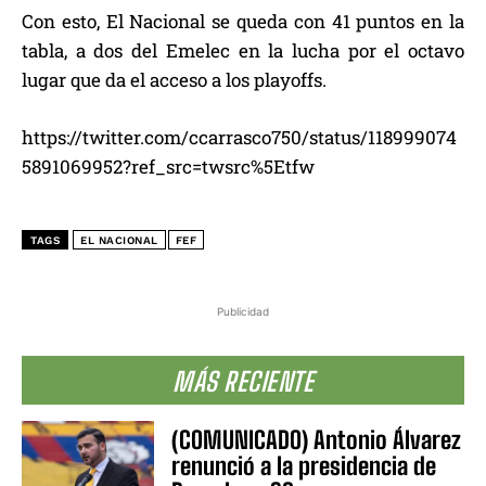
Con esto, El Nacional se queda con 41 puntos en la
tabla, a dos del Emelec en la lucha por el octavo
lugar que da el acceso a los playoffs.
https://twitter.com/ccarrasco750/status/118999074
5891069952?ref_src=twsrc%5Etfw
TAGS
EL NACIONAL
FEF
Publicidad
MÁS RECIENTE
(COMUNICADO) Antonio Álvarez
renunció a la presidencia de