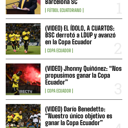
Barcelona SC
FÚTBOL ECUATORIANO
(VIDEO) EL ÍDOLO, A CUARTOS:
BSC derrotó a LDUP y avanzó
en la Copa Ecuador
COPA ECUADOR
(VIDEO) Jhonny Quiñónez: “Nos
propusimos ganar la Copa
Ecuador”
COPA ECUADOR
(VIDEO) Darío Benedetto:
“Nuestro único objetivo es
ganar la Copa Ecuador”