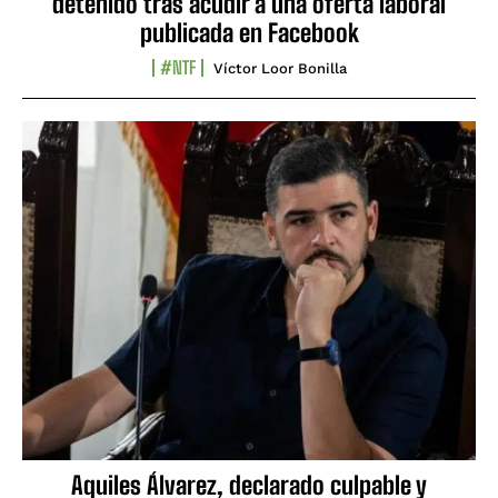
detenido tras acudir a una oferta laboral
publicada en Facebook
#NTF
Víctor Loor Bonilla
Aquiles Álvarez, declarado culpable y