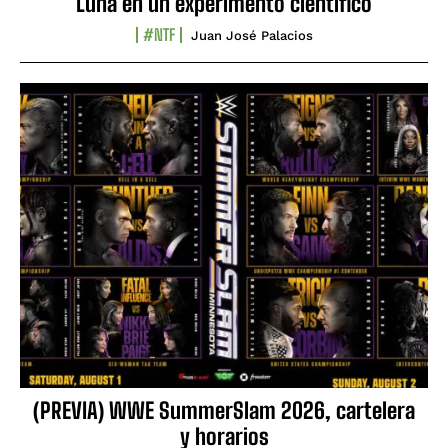
Luna en un experimento científico
#NTF
Juan José Palacios
(PREVIA) WWE SummerSlam 2026, cartelera
y horarios